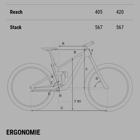
Reach
405
420
Stack
567
567
ERGONOMIE