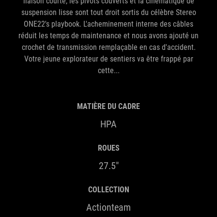
liaison courte, les pivots couverts et la cinématique de
suspension lisse sont tout droit sortis du célèbre Stereo
ONE22's playbook. L'acheminement interne des câbles
réduit les temps de maintenance et nous avons ajouté un
crochet de transmission remplaçable en cas d'accident.
Votre jeune explorateur de sentiers va être frappé par
cette...
MATIÈRE DU CADRE
HPA
ROUES
27.5"
COLLECTION
Actionteam