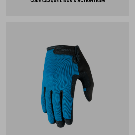
CUBE CASQUE LINOK X ACTIONTEAM