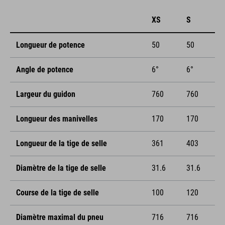
XS
S
Longueur de potence
50
50
Angle de potence
6°
6°
Largeur du guidon
760
760
Longueur des manivelles
170
170
Longueur de la tige de selle
361
403
Diamètre de la tige de selle
31.6
31.6
Course de la tige de selle
100
120
Diamètre maximal du pneu
716
716