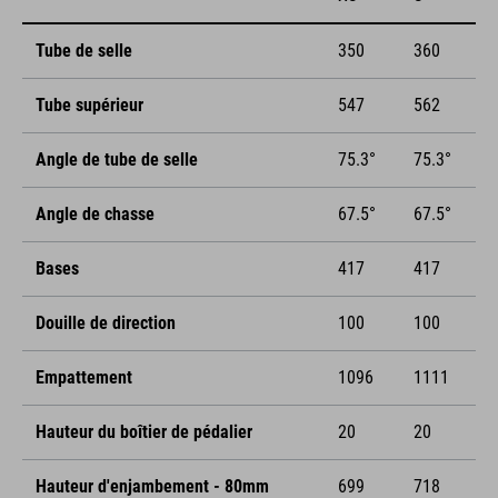
Tube de selle
350
360
Tube supérieur
547
562
Angle de tube de selle
75.3°
75.3°
Angle de chasse
67.5°
67.5°
Bases
417
417
Douille de direction
100
100
Empattement
1096
1111
Hauteur du boîtier de pédalier
20
20
Hauteur d'enjambement - 80mm
699
718