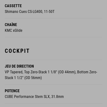
CASSETTE
Shimano Cues CS-LG400, 11-50T
CHAÎNE
KMC xGlide
COCKPIT
JEU DE DIRECTION
VP Tapered, Top Zero-Stack 1 1/8" (OD 44mm), Bottom Zero-
Stack 1 1/2" (OD 56mm)
POTENCE
CUBE Performance Stem SLX, 31.8mm