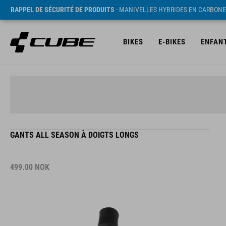
RAPPEL DE SÉCURITÉ DE PRODUITS
- MANIVELLES HYBRIDES EN CARBONE
BIKES
E-BIKES
ENFAN
GANTS ALL SEASON À DOIGTS LONGS
499.00
NOK