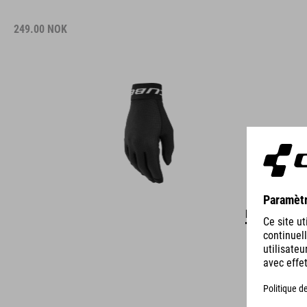
249.00
NOK
DÉTAILS