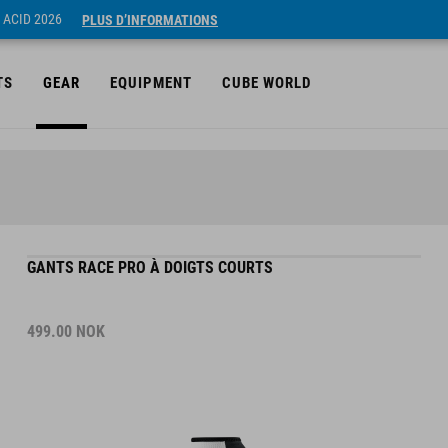
 ACID 2026
PLUS D’INFORMATIONS
TS
GEAR
EQUIPMENT
CUBE WORLD
GANTS RACE PRO À DOIGTS COURTS
499.00
NOK