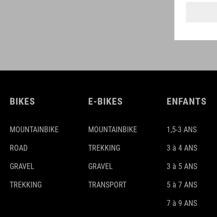
BIKES
E-BIKES
ENFANTS
MOUNTAINBIKE
MOUNTAINBIKE
1,5-3 ANS
ROAD
TREKKING
3 à 4 ANS
GRAVEL
GRAVEL
3 à 5 ANS
TREKKING
TRANSPORT
5 à 7 ANS
7 à 9 ANS