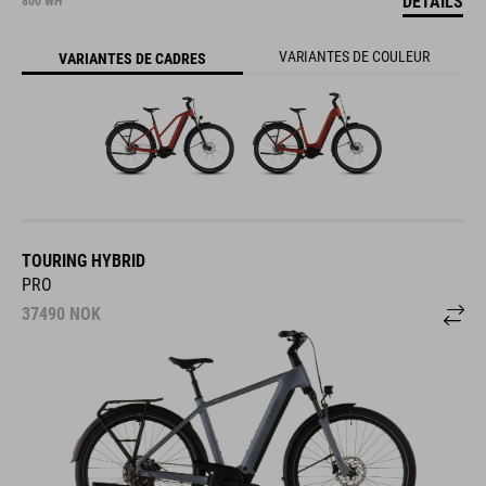
DÉTAILS
800 WH
VARIANTES DE COULEUR
VARIANTES DE CADRES
TOURING HYBRID
PRO
37490
NOK