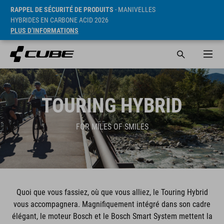
RAPPEL DE SÉCURITÉ DE PRODUITS
- MANIVELLES
HYBRIDES EN CARBONE ACID 2026
PLUS D’INFORMATIONS
TOURING HYBRID
FOR MILES OF SMILES
Quoi que vous fassiez, où que vous alliez, le Touring Hybrid
vous accompagnera. Magnifiquement intégré dans son cadre
élégant, le moteur Bosch et le Bosch Smart System mettent la