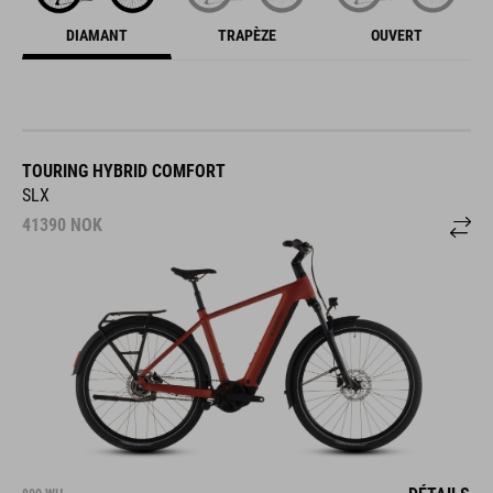
DIAMANT
TRAPÈZE
OUVERT
TOURING HYBRID COMFORT
SLX
41390
NOK