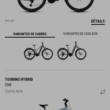
DÉTAILS
800 WH
VARIANTES DE COULEUR
VARIANTES DE CADRES
TOURING HYBRID
ONE
32490
NOK