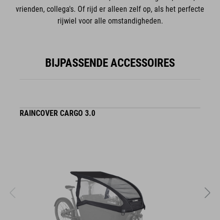
vrienden, collega's. Of rijd er alleen zelf op, als het perfecte
rijwiel voor alle omstandigheden.
BIJPASSENDE ACCESSOIRES
RAINCOVER CARGO 3.0
C