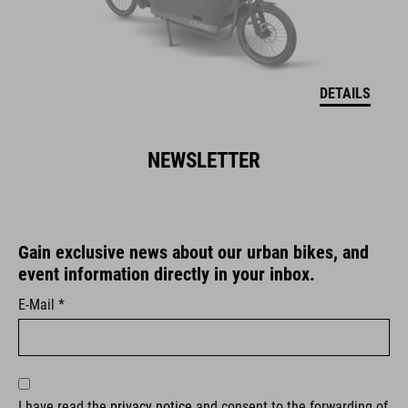
DETAILS
NEWSLETTER
Gain exclusive news about our urban bikes, and
event information directly in your inbox.
E-Mail *
I have read the
privacy notice
and consent to the forwarding of