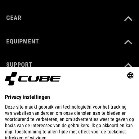
GEAR
EQUIPMENT
SUPPORT
ABOUT US
EXPLORE