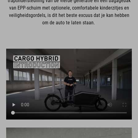
trapondersteuning van de vierde generatie en een bagagebak
van EPP-schuim met optionele, comfortabele kinderzitjes en
veiligheidsgordels, is dit het beste excuus dat je kan hebben
om de auto te laten staan.