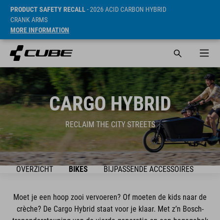
PRODUCT SAFETY RECALL
- 2026 ACID CARBON HYBRID
CRANK ARMS
MORE INFORMATION
CARGO HYBRID
RECLAIM THE CITY STREETS
S
OVERZICHT
BIKES
BIJPASSENDE ACCESSOIRES
NE
Moet je een hoop zooi vervoeren? Of moeten de kids naar de
crèche? De Cargo Hybrid staat voor je klaar. Met z’n Bosch-