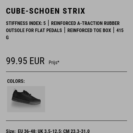
CUBE-SCHOEN STRIX
STIFFNESS INDEX: 5
REINFORCED A-TRACTION RUBBER
OUTSOLE FOR FLAT PEDALS
REINFORCED TOE BOX
415
G
99.95
EUR
Prijs*
COLORS:
Size:
EU 36-48; UK 3.5-12.5; CM 23.3-31.0