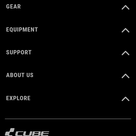
glasvezelversterkt nylon
GEAR
rubber
EQUIPMENT
SUPPORT
ABOUT US
EXPLORE