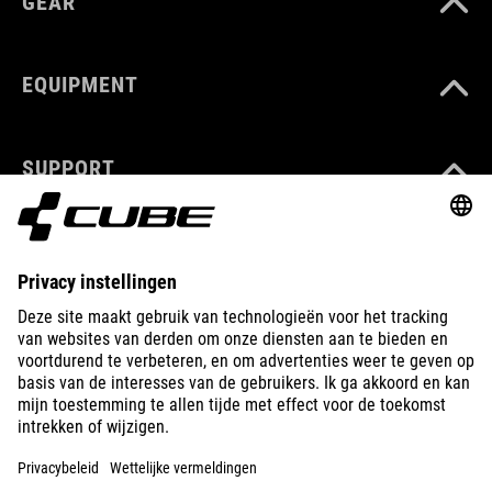
GEAR
EQUIPMENT
SUPPORT
ABOUT US
EXPLORE