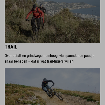
TRAIL
Over asfalt en grindwegen omhoog, via spanndende paadje
snaar beneden – dat is wat trail-tijgers willen!