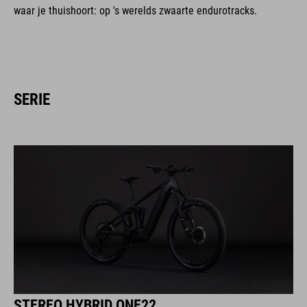
waar je thuishoort: op 's werelds zwaarte endurotracks.
SERIE
STEREO HYBRID ONE22