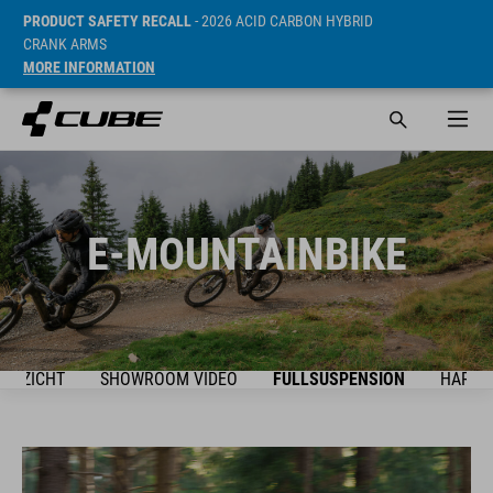
PRODUCT SAFETY RECALL
- 2026 ACID CARBON HYBRID
CRANK ARMS
MORE INFORMATION
E-MOUNTAINBIKE
VERZICHT
SHOWROOM VIDEO
FULLSUSPENSION
HARDT