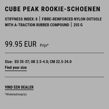
CUBE PEAK ROOKIE-SCHOENEN
STIFFNESS INDEX: 8
FIBRE-REINFORCED NYLON OUTSOLE
WITH A-TRACTION RUBBER COMPOUND
255 G
99.95
EUR
Prijs*
Size:
EU 35-37; UK 2.5-4.0; CM 22.5-24.0
Find your size
VIND EEN DEALER
*Winkeladviesprijs