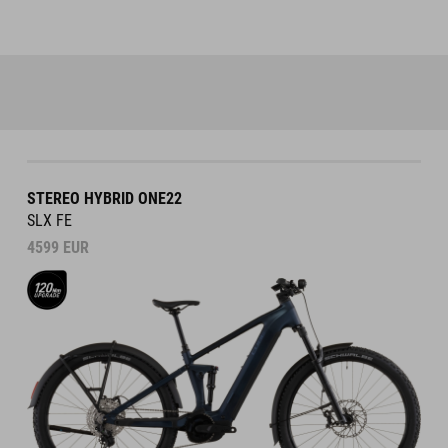
STEREO HYBRID ONE22
SLX FE
4599
EUR