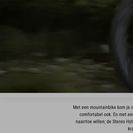
Met een mountainbike kom je o
comfortabel ook. En met ee
naarrtoe willen; de Stereo H
kr