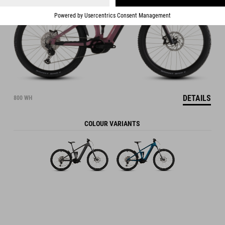
DETAILS
800 WH
COLOUR VARIANTS