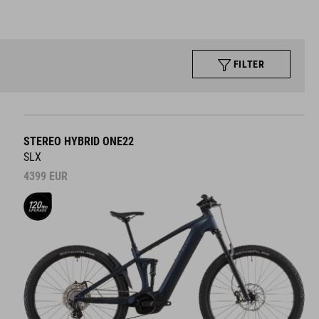
FILTER
STEREO HYBRID ONE22
SLX
4399
EUR