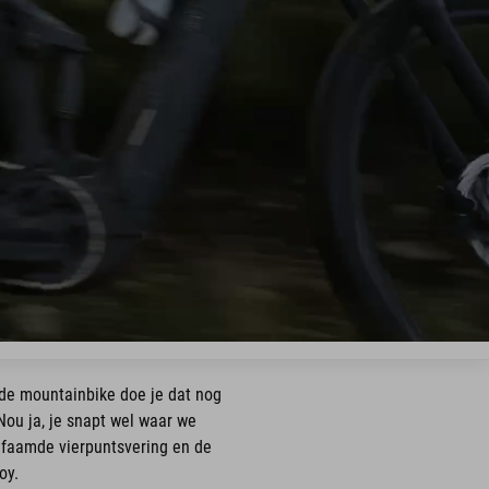
de mountainbike doe je dat nog
ou ja, je snapt wel waar we
efaamde vierpuntsvering en de
oy.