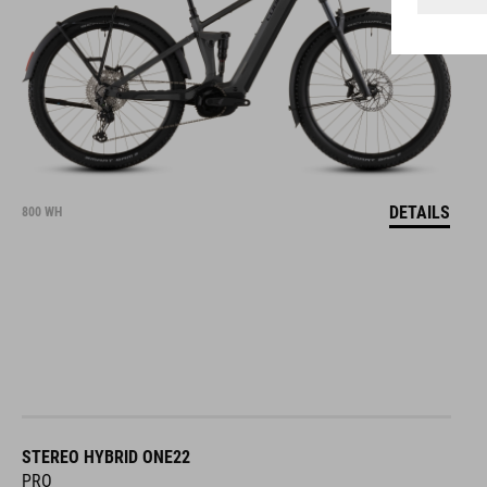
DETAILS
800 WH
STEREO HYBRID ONE22
PRO