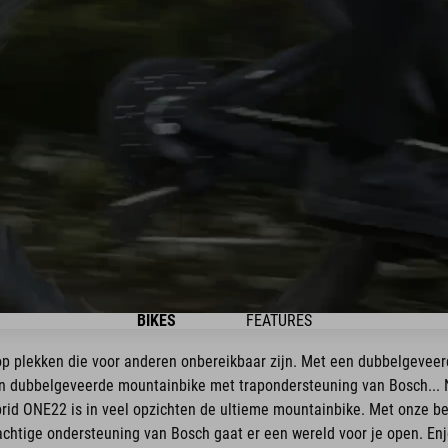
BIKES
FEATURES
p plekken die voor anderen onbereikbaar zijn. Met een dubbelgeveer
n dubbelgeveerde mountainbike met trapondersteuning van Bosch... N
ybrid ONE22 is in veel opzichten de ultieme mountainbike. Met onze b
achtige ondersteuning van Bosch gaat er een wereld voor je open. Enj