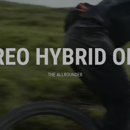
REO HYBRID O
THE ALLROUNDER