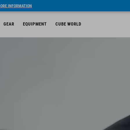
ORE INFORMATION
GEAR
EQUIPMENT
CUBE WORLD