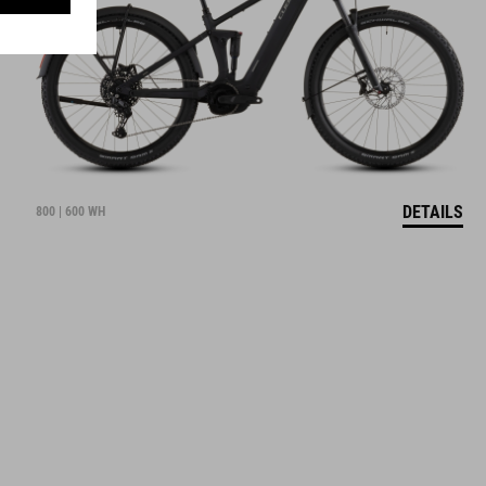
DETAILS
800 | 600 WH