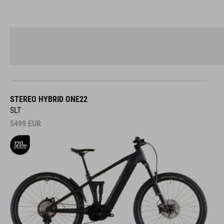
STEREO HYBRID ONE22
SLT
5499
EUR