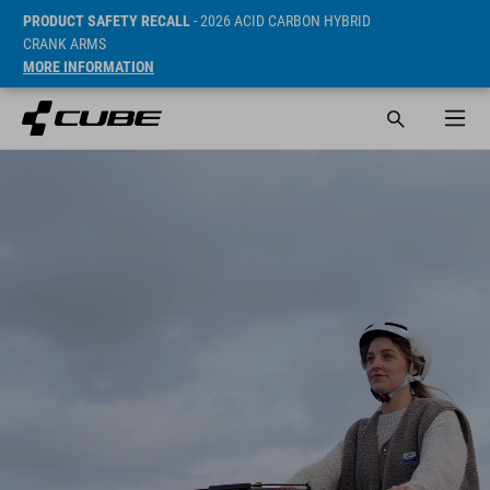
PRODUCT SAFETY RECALL
- 2026 ACID CARBON HYBRID
CRANK ARMS
MORE INFORMATION