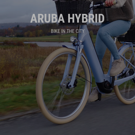
ARUBA HYBRID
BIKE IN THE CITY