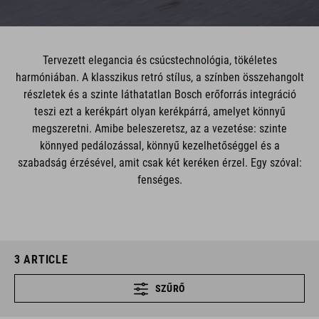
Tervezett elegancia és csúcstechnológia, tökéletes
harmóniában. A klasszikus retró stílus, a színben összehangolt
részletek és a szinte láthatatlan Bosch erőforrás integráció
teszi ezt a kerékpárt olyan kerékpárrá, amelyet könnyű
megszeretni. Amibe beleszeretsz, az a vezetése: szinte
könnyed pedálozással, könnyű kezelhetőséggel és a
szabadság érzésével, amit csak két keréken érzel. Egy szóval:
fenséges.
3
ARTICLE
SZŰRŐ