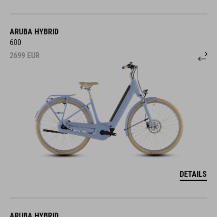
ARUBA HYBRID
600
2699
EUR
DETAILS
ARUBA HYBRID