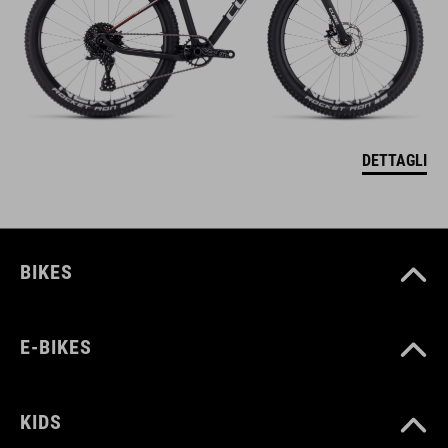
DETTAGLI
BIKES
E-BIKES
KIDS