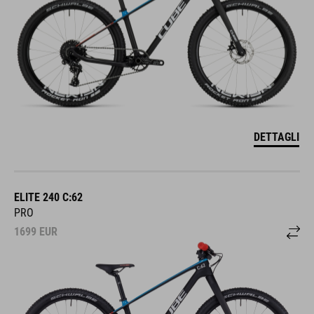
DETTAGLI
ELITE 240 C:62
PRO
1699
EUR