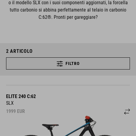
o il modello SLX con i suoi componenti aggiornati, la forcella
tutto carbonio si abbina perfettamente al telaio in carbonio
C:62®. Pronti per gareggiare?
2
ARTICOLO
FILTRO
ELITE 240 C:62
SLX
1999
EUR