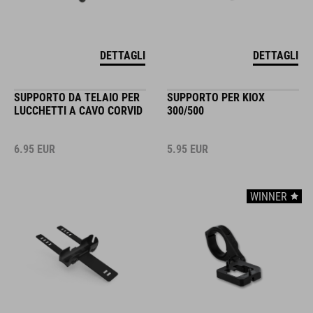
DETTAGLI
DETTAGLI
SUPPORTO DA TELAIO PER
SUPPORTO PER KIOX
LUCCHETTI A CAVO CORVID
300/500
6.95
EUR
5.95
EUR
WINNER