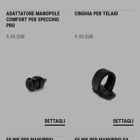
ADATTATORE MANOPOLE
CINGHIA PER TELAIO
COMFORT PER SPECCHIO
PRO
9.95
EUR
9.95
EUR
DETTAGLI
DETTAGLI
FILINK PER MANUBRIO
FILINK PER MANUBRIO DA