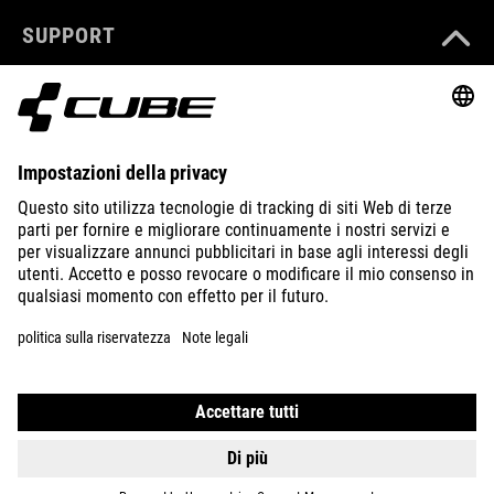
SUPPORT
ABOUT US
EXPLORE
IMPRINT
PRIVACY
EU DATA ACT
PRESS
B2B
LITHUANIA
ITALIANO