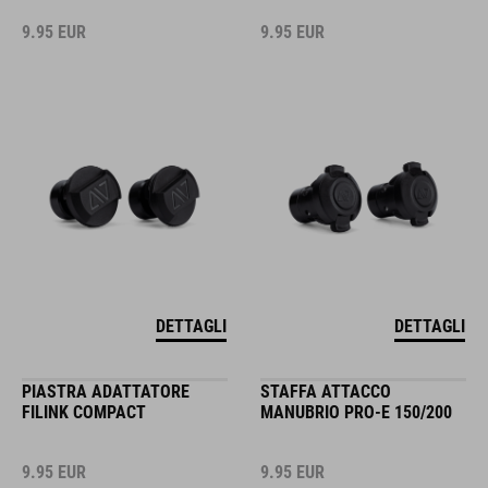
9.95
EUR
9.95
EUR
DETTAGLI
DETTAGLI
PIASTRA ADATTATORE
STAFFA ATTACCO
FILINK COMPACT
MANUBRIO PRO-E 150/200
9.95
EUR
9.95
EUR