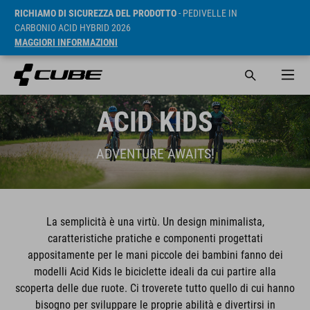
RICHIAMO DI SICUREZZA DEL PRODOTTO
- PEDIVELLE IN
CARBONIO ACID HYBRID 2026
MAGGIORI INFORMAZIONI
ACID KIDS
ADVENTURE AWAITS!
La semplicità è una virtù. Un design minimalista,
caratteristiche pratiche e componenti progettati
appositamente per le mani piccole dei bambini fanno dei
modelli Acid Kids le biciclette ideali da cui partire alla
scoperta delle due ruote. Ci troverete tutto quello di cui hanno
bisogno per sviluppare le proprie abilità e divertirsi in