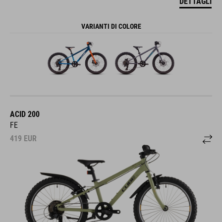
DETTAGLI
VARIANTI DI COLORE
ACID 200
FE
419
EUR