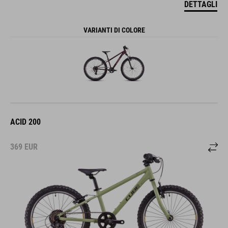
DETTAGLI
VARIANTI DI COLORE
ACID 200
369
EUR