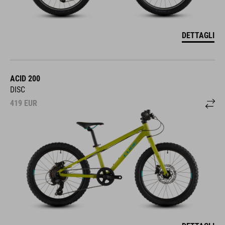
DETTAGLI
ACID 200
DISC
419
EUR