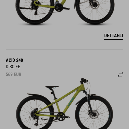
DETTAGLI
ACID 240
DISC FE
569
EUR