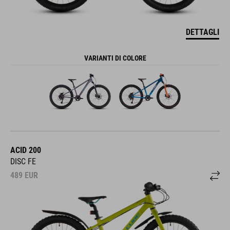
DETTAGLI
VARIANTI DI COLORE
ACID 200
DISC FE
489
EUR