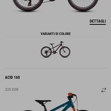
DETTAGLI
VARIANTI DI COLORE
ACID 160
339
EUR