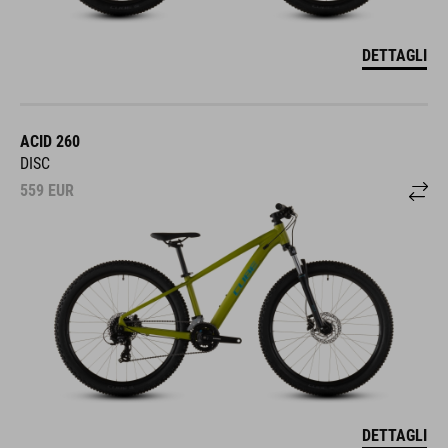
DETTAGLI
ACID 260
DISC
559
EUR
DETTAGLI