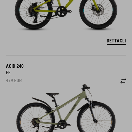
DETTAGLI
ACID 240
FE
479
EUR