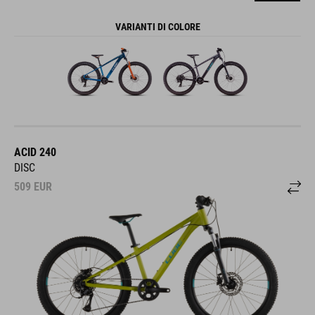
VARIANTI DI COLORE
ACID 240
DISC
509
EUR