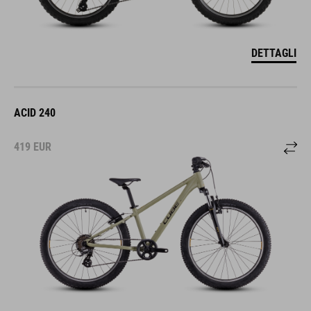
DETTAGLI
ACID 240
419
EUR