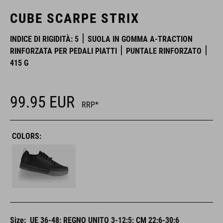
CUBE SCARPE STRIX
INDICE DI RIGIDITÀ: 5
SUOLA IN GOMMA A-TRACTION
RINFORZATA PER PEDALI PIATTI
PUNTALE RINFORZATO
415 G
99.95
EUR
RRP*
COLORS:
Size:
UE 36-48; REGNO UNITO 3-12;5; CM 22;6-30;6