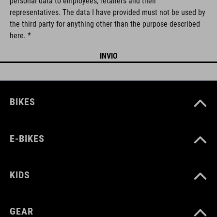
personal data to employees, retailers and their
representatives. The data I have provided must not be used by
the third party for anything other than the purpose described
here. *
BIKES
E-BIKES
KIDS
GEAR