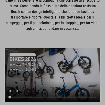
dalle linee perfette, è la compagna che vorreste aver scoperto
prima. Combinando la flessibilità della pedalata assistita
Bosch con un design intelligente che la rende facile da
trasportare e riporre, questa è la bicicletta ideale per il
campeggio, per il pendolarismo, per lo shopping, per far visita
agli amici, per andare in vacanza...