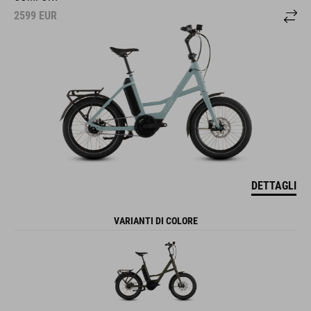
2599
EUR
DETTAGLI
VARIANTI DI COLORE