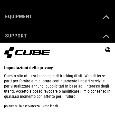
EQUIPMENT
SUPPORT
ABOUT US
EXPLORE