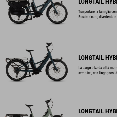
LONGTAIL HYBR
Trasportare la famiglia co
Bosch: sicuro, divertente e
LONGTAIL HYB
La cargo bike da città men
semplice, con l'ingegnosi
LONGTAIL HYB