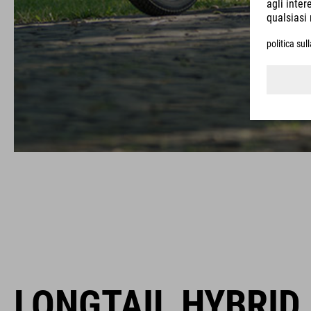
LONGTAIL HYBRID