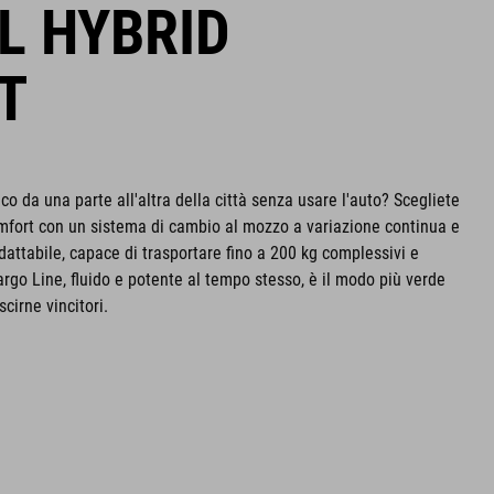
L HYBRID
T
co da una parte all'altra della città senza usare l'auto? Scegliete
mfort con un sistema di cambio al mozzo a variazione continua e
dattabile, capace di trasportare fino a 200 kg complessivi e
go Line, fluido e potente al tempo stesso, è il modo più verde
scirne vincitori.