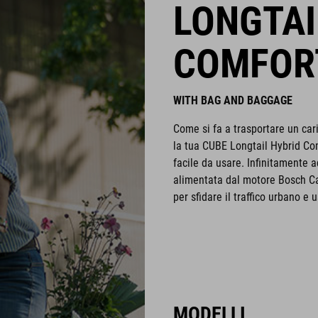
LONGTAI
COMFOR
WITH BAG AND BAGGAGE
Come si fa a trasportare un cari
la tua CUBE Longtail Hybrid Co
facile da usare. Infinitamente a
alimentata dal motore Bosch Car
per sfidare il traffico urbano e u
MODELLI