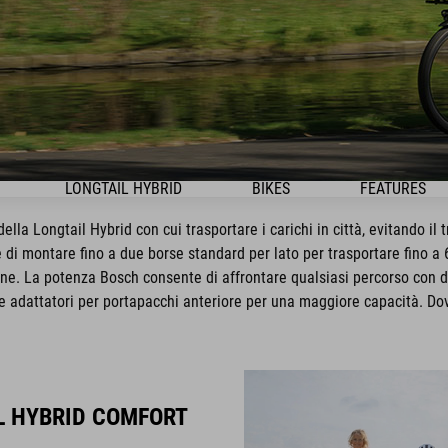
LONGTAIL HYBRID
BIKES
FEATURES
lla Longtail Hybrid con cui trasportare i carichi in città, evitando il 
di montare fino a due borse standard per lato per trasportare fino a 
ne. La potenza Bosch consente di affrontare qualsiasi percorso con di
e adattatori per portapacchi anteriore per una maggiore capacità. Dov
L HYBRID COMFORT