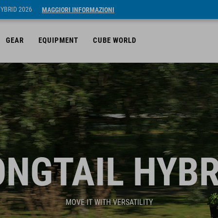
HYBRID 2026
MAGGIORI INFORMAZIONI
GEAR
EQUIPMENT
CUBE WORLD
ONGTAIL HYBR
MOVE IT WITH VERSATILITY