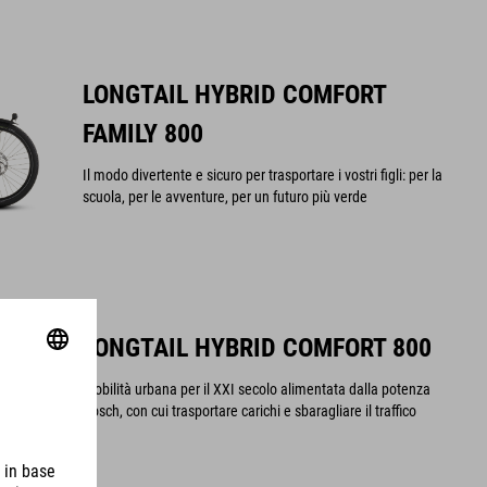
LONGTAIL HYBRID COMFORT
FAMILY 800
Il modo divertente e sicuro per trasportare i vostri figli: per la
scuola, per le avventure, per un futuro più verde
LONGTAIL HYBRID COMFORT 800
Mobilità urbana per il XXI secolo alimentata dalla potenza
Bosch, con cui trasportare carichi e sbaragliare il traffico