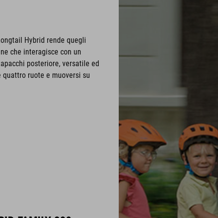
Longtail Hybrid rende quegli
ne che interagisce con un
apacchi posteriore, versatile ed
 quattro ruote e muoversi su