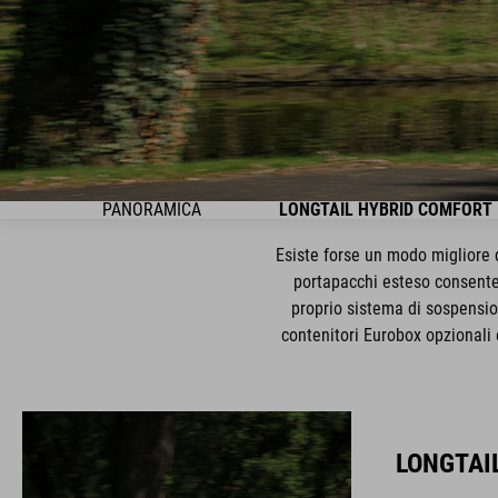
PANORAMICA
LONGTAIL HYBRID COMFORT
Esiste forse un modo migliore de
portapacchi esteso consente 
proprio sistema di sospensio
contenitori Eurobox opzionali 
LONGTAI