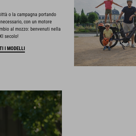
 città o la campagna portando
l necessario, con un motore
mbio al mozzo: benvenuti nella
XI secolo!
I I MODELLI