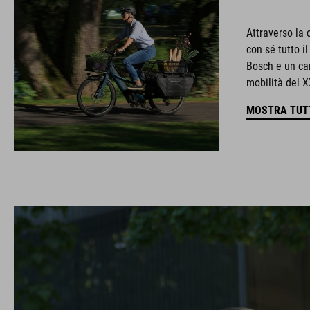
Attraverso la
con sé tutto i
Bosch e un ca
mobilità del X
MOSTRA TUTT