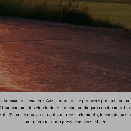
 benissimo coesistere. Anzi, diremmo che per avere prestazioni migli
Attain combina la velocità delle purosangue da gara con il comfort di 
da 32 mm, è una versatile divoratrice di chilometri, la cui eleganza è
mantenere un ritmo pressoché senza sforzo.