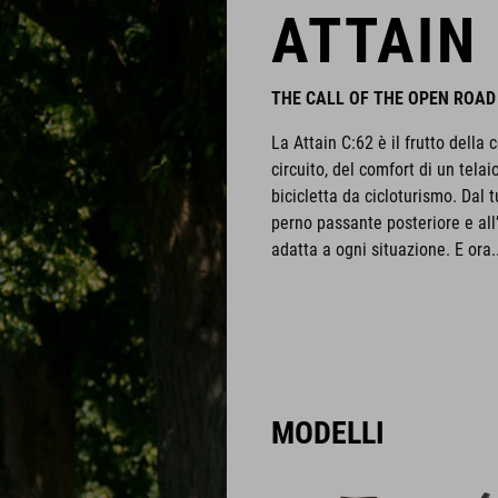
ATTAIN 
THE CALL OF THE OPEN ROAD
La Attain C:62 è il frutto dell
circuito, del comfort di un tela
bicicletta da cicloturismo. Dal 
perno passante posteriore e al
adatta a ogni situazione. E ora..
MODELLI