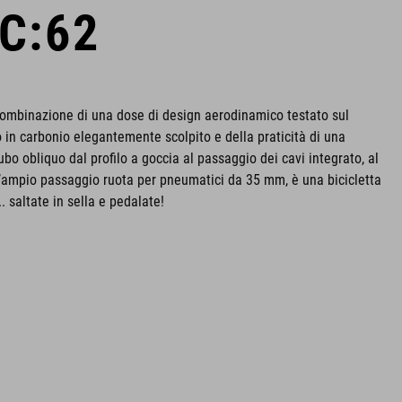
C:62
a combinazione di una dose di design aerodinamico testato sul
io in carbonio elegantemente scolpito e della praticità di una
tubo obliquo dal profilo a goccia al passaggio dei cavi integrato, al
l’ampio passaggio ruota per pneumatici da 35 mm, è una bicicletta
. saltate in sella e pedalate!