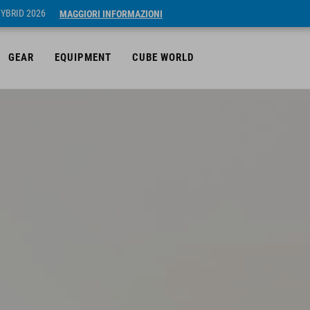
HYBRID 2026
MAGGIORI INFORMAZIONI
GEAR
EQUIPMENT
CUBE WORLD