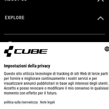
EXPLORE
IMPRINT
PRIVACY
EU DATA ACT
PRESS
B2B
LITHUANIA
ITALIANO
© 2026
Impostazioni della privacy