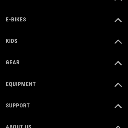
MATERIALE
plastic, silicone
E-BIKES
KIDS
GEAR
EQUIPMENT
SUPPORT
ABOUT US