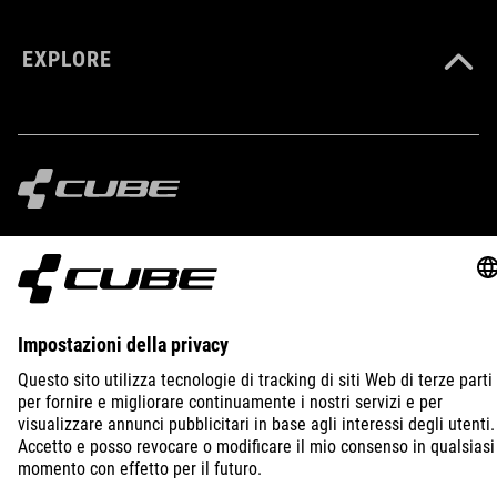
EXPLORE
IMPRINT
PRIVACY
EU DATA ACT
PRESS
B2B
LITHUANIA
ITALIANO
© 2026
Impostazioni della privacy