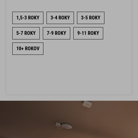
1,5-3 ROKY
3-4 ROKY
3-5 ROKY
5-7 ROKY
7-9 ROKY
9-11 ROKY
10+ ROKOV