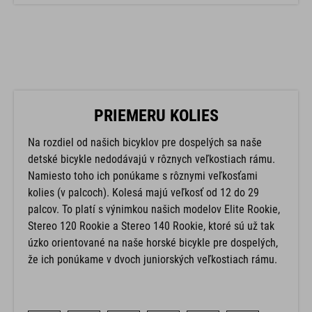
PRIEMERU KOLIES
Na rozdiel od našich bicyklov pre dospelých sa naše
detské bicykle nedodávajú v rôznych veľkostiach rámu.
Namiesto toho ich ponúkame s rôznymi veľkosťami
kolies (v palcoch). Kolesá majú veľkosť od 12 do 29
palcov. To platí s výnimkou našich modelov Elite Rookie,
Stereo 120 Rookie a Stereo 140 Rookie, ktoré sú už tak
úzko orientované na naše horské bicykle pre dospelých,
že ich ponúkame v dvoch juniorských veľkostiach rámu.