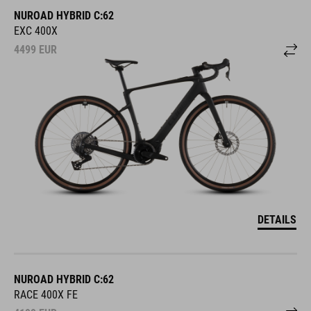
NUROAD HYBRID C:62
EXC 400X
4499
EUR
DETAILS
NUROAD HYBRID C:62
RACE 400X FE