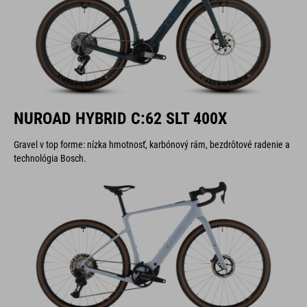
NUROAD HYBRID C:62 SLT 400X
Gravel v top forme: nízka hmotnosť, karbónový rám, bezdrôtové radenie a
technológia Bosch.