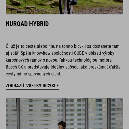
NUROAD HYBRID
Či už je to cesta alebo nie, na tomto bicykli sa dostanete tam
aj späť. Spája know-how spoločnosti CUBE v oblasti výroby
karbónových rámov s novou, ľahkou technológiou motora
Bosch SX a predstavuje ideálny spôsob, ako preskúmať ďalšie
cesty mimo spevnených ciest.
ZOBRAZIŤ VŠETKY BICYKLE