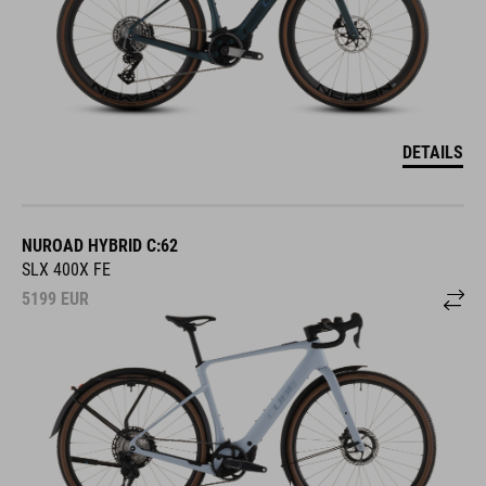
DETAILS
NUROAD HYBRID C:62
SLX 400X FE
5199
EUR