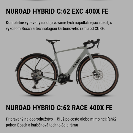
NUROAD HYBRID C:62 EXC 400X FE
Kompletne vybavený na objavovanie tých najodľahlejších ciest, s
výkonom Bosch a technológiou karbónového rámu od CUBE.
NUROAD HYBRID C:62 RACE 400X FE
Pripravený na dobrodružstvo – či už po ceste alebo mimo nej: ľahký
pohon Bosch a karbónová technológia rámu