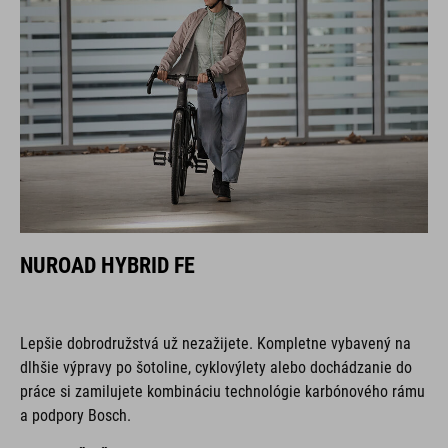
NUROAD HYBRID FE
Lepšie dobrodružstvá už nezažijete. Kompletne vybavený na
dlhšie výpravy po šotoline, cyklovýlety alebo dochádzanie do
práce si zamilujete kombináciu technológie karbónového rámu
a podpory Bosch.