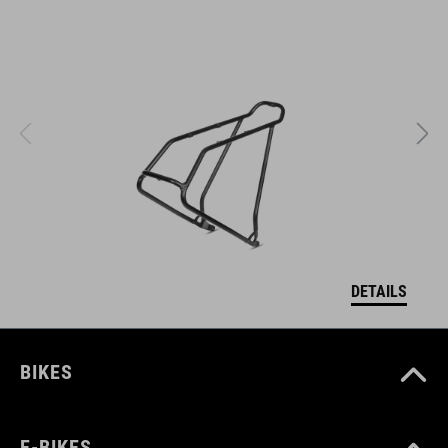
DETAILS
BIKES
E-BIKES