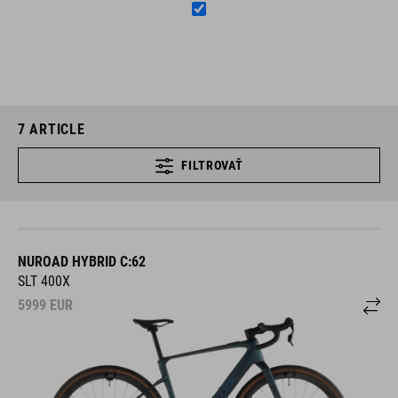
7
ARTICLE
FILTROVAŤ
NUROAD HYBRID C:62
SLT 400X
5999
EUR