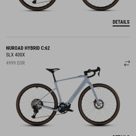
DETAILS
NUROAD HYBRID C:62
SLX 400X
4999
EUR