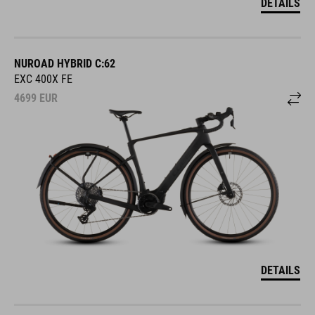
DETAILS
NUROAD HYBRID C:62
EXC 400X FE
4699
EUR
DETAILS