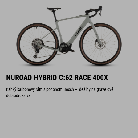
NUROAD HYBRID C:62 RACE 400X
Ľahký karbónový rám s pohonom Bosch – ideálny na gravelové
dobrodružstvá