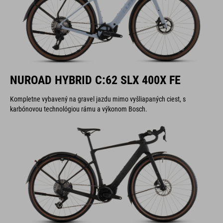
NUROAD HYBRID C:62 SLX 400X FE
Kompletne vybavený na gravel jazdu mimo vyšliapaných ciest, s
karbónovou technológiou rámu a výkonom Bosch.