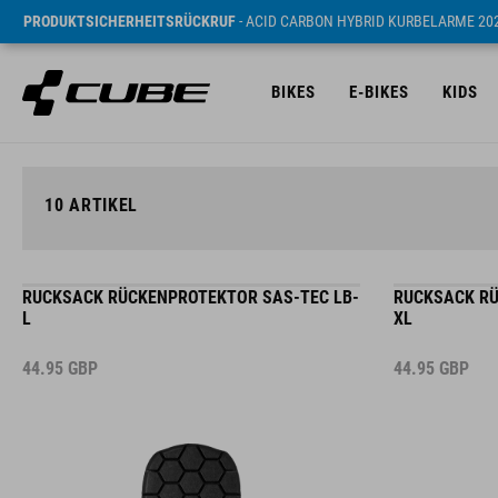
PRODUKTSICHERHEITSRÜCKRUF
- ACID CARBON HYBRID KURBELARME 20
BIKES
E-BIKES
KIDS
10
ARTIKEL
RUCKSACK RÜCKENPROTEKTOR SAS-TEC LB-
RUCKSACK RÜ
L
XL
44.95
GBP
44.95
GBP