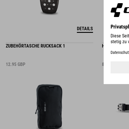
DETAILS
ZUBEHÖRTASCHE RUCKSACK 1
HÜFTGURTER
12.95
GBP
8.95
GBP