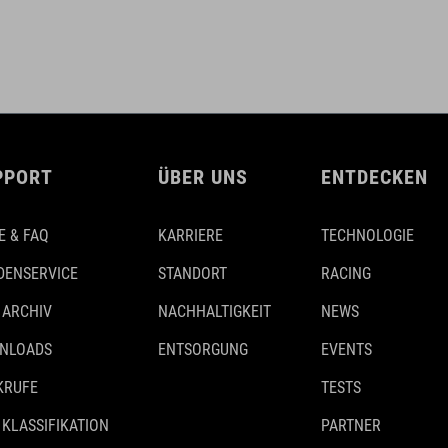
PPORT
ÜBER UNS
ENTDECKEN
E & FAQ
KARRIERE
TECHNOLOGIE
DENSERVICE
STANDORT
RACING
 ARCHIV
NACHHALTIGKEIT
NEWS
NLOADS
ENTSORGUNG
EVENTS
KRUFE
TESTS
 KLASSIFIKATION
PARTNER