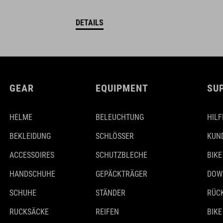
DETAILS
GEAR
EQUIPMENT
SU
HELME
BELEUCHTUNG
HILF
BEKLEIDUNG
SCHLÖSSER
KUN
ACCESSOIRES
SCHUTZBLECHE
BIKE
HANDSCHUHE
GEPÄCKTRÄGER
DOW
SCHUHE
STÄNDER
RÜC
RUCKSÄCKE
REIFEN
BIKE