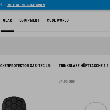
26
WEITERE INFORMATIONEN
GEAR
EQUIPMENT
CUBE WORLD
CKENPROTEKTOR SAS-TEC LB-
TRINKBLASE HÜFTTASCHE 1,5
34.95
GBP