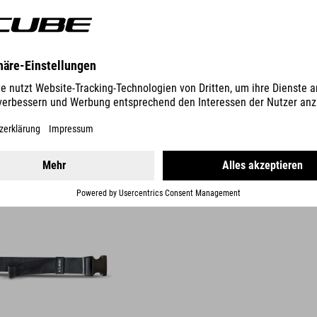
DETAILS
WEITERUNG