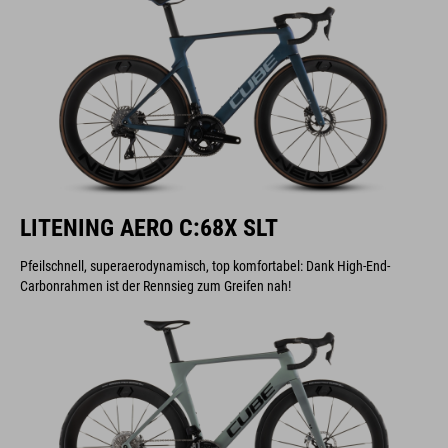
LITENING AERO C:68X SLT
Pfeilschnell, superaerodynamisch, top komfortabel: Dank High-End-
Carbonrahmen ist der Rennsieg zum Greifen nah!