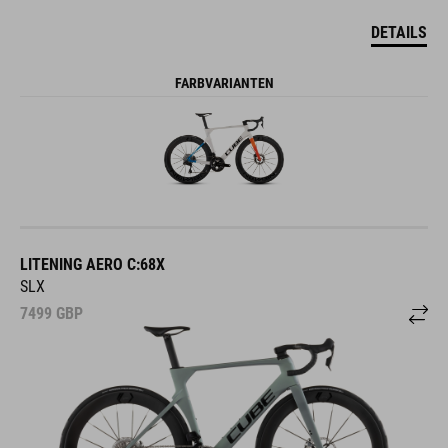
DETAILS
FARBVARIANTEN
LITENING AERO C:68X
SLX
7499
GBP