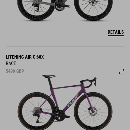
DETAILS
LITENING AIR C:68X
RACE
5499
GBP