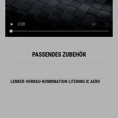
PASSENDES ZUBEHÖR
LENKER-VORBAU-KOMBINATION LITENING IC AERO
L
C