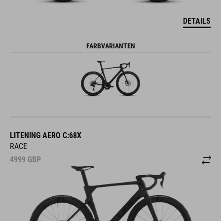
DETAILS
FARBVARIANTEN
LITENING AERO C:68X
RACE
4999
GBP