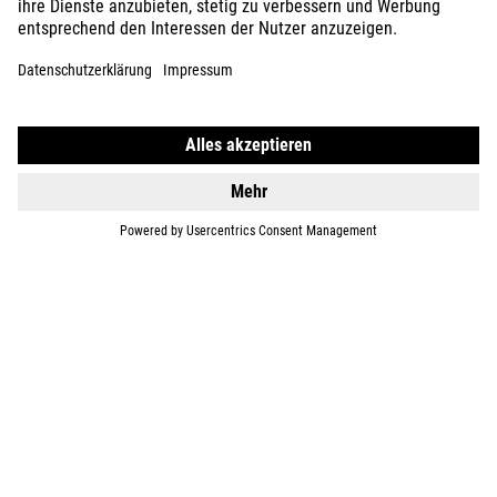
GEAR
EQUIPMENT
SUPPORT
ÜBER UNS
ENTDECKEN