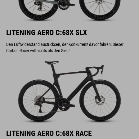
LITENING AERO C:68X SLX
Den Luftwiderstand austricksen, der Konkurrenz davonfahren: Dieser
Carbon-Racer will nichts als den Sieg!
LITENING AERO C:68X RACE