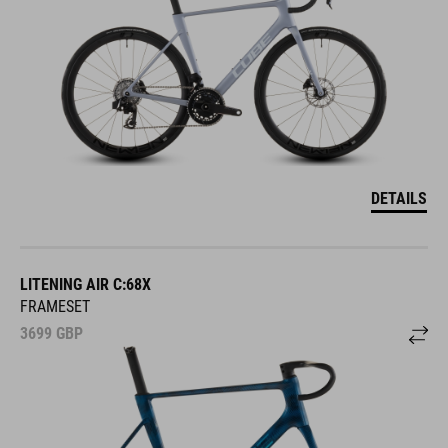
DETAILS
LITENING AIR C:68X
FRAMESET
3699
GBP