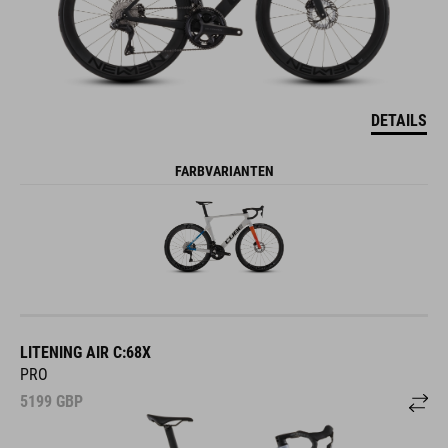
DETAILS
FARBVARIANTEN
LITENING AIR C:68X
PRO
5199
GBP