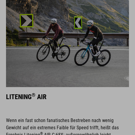
®
LITENING
AIR
Wenn ein fast schon fanatisches Bestreben nach wenig
Gewicht auf ein extremes Faible für Speed trifft, heißt das
®
Ergebnis Litening
AIR C:68X: außergewöhnlich leicht,