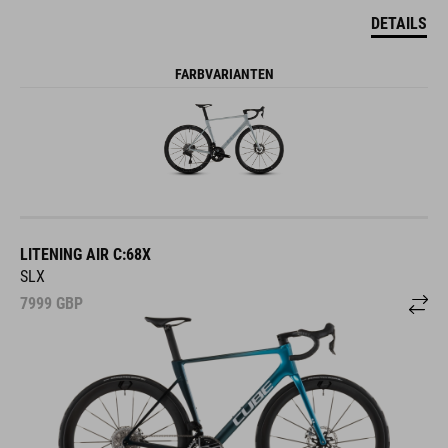
DETAILS
FARBVARIANTEN
LITENING AIR C:68X
SLX
7999
GBP