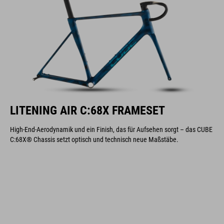
LITENING AIR C:68X FRAMESET
High-End-Aerodynamik und ein Finish, das für Aufsehen sorgt – das CUBE
C:68X® Chassis setzt optisch und technisch neue Maßstäbe.