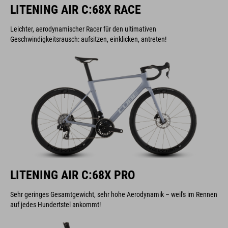
LITENING AIR C:68X RACE
Leichter, aerodynamischer Racer für den ultimativen
Geschwindigkeitsrausch: aufsitzen, einklicken, antreten!
LITENING AIR C:68X PRO
Sehr geringes Gesamtgewicht, sehr hohe Aerodynamik – weil's im Rennen
auf jedes Hundertstel ankommt!