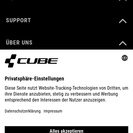
SUPPORT
ÜBER UNS
ENTDECKEN
IMPRESSUM
DATENSCHUTZ
EU DATA ACT
PRESSE
B2B