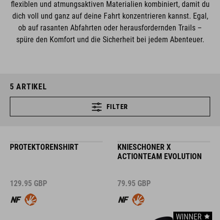
flexiblen und atmungsaktiven Materialien kombiniert, damit du
dich voll und ganz auf deine Fahrt konzentrieren kannst. Egal,
ob auf rasanten Abfahrten oder herausfordernden Trails –
spüre den Komfort und die Sicherheit bei jedem Abenteuer.
5
ARTIKEL
FILTER
PROTEKTORENSHIRT
KNIESCHONER X
ACTIONTEAM EVOLUTION
129.95
GBP
79.95
GBP
WINNER