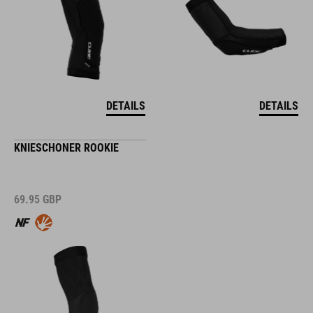
DETAILS
DETAILS
KNIESCHONER ROOKIE
69.95
GBP