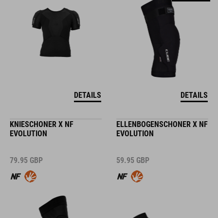
DETAILS
DETAILS
KNIESCHONER X NF
ELLENBOGENSCHONER X NF
EVOLUTION
EVOLUTION
79.95
GBP
59.95
GBP