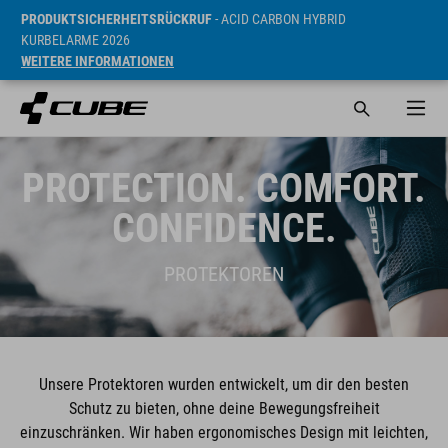
PRODUKTSICHERHEITSRÜCKRUF
- ACID CARBON HYBRID
KURBELARME 2026
WEITERE INFORMATIONEN
PROTECTION. COMFORT.
CONFIDENCE.
PROTEKTOREN
Unsere Protektoren wurden entwickelt, um dir den besten
Schutz zu bieten, ohne deine Bewegungsfreiheit
einzuschränken. Wir haben ergonomisches Design mit leichten,