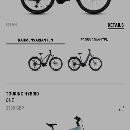
DETAILS
800 WH
FARBVARIANTEN
RAHMENVARIANTEN
TOURING HYBRID
ONE
2399
GBP