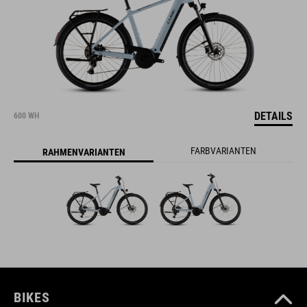
DETAILS
600 WH
FARBVARIANTEN
RAHMENVARIANTEN
BIKES