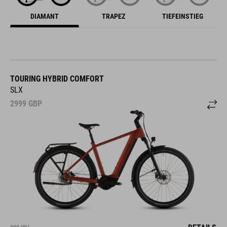
DIAMANT
TRAPEZ
TIEFEINSTIEG
TOURING HYBRID COMFORT
SLX
2999
GBP