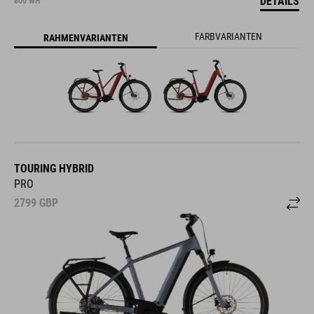
DETAILS
800 WH
FARBVARIANTEN
RAHMENVARIANTEN
TOURING HYBRID
PRO
2799
GBP