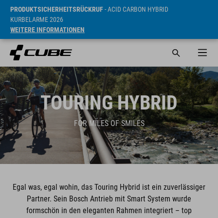
PRODUKTSICHERHEITSRÜCKRUF
- ACID CARBON HYBRID
KURBELARME 2026
WEITERE INFORMATIONEN
TOURING HYBRID
FOR MILES OF SMILES
Egal was, egal wohin, das Touring Hybrid ist ein zuverlässiger
Partner. Sein Bosch Antrieb mit Smart System wurde
formschön in den eleganten Rahmen integriert – top