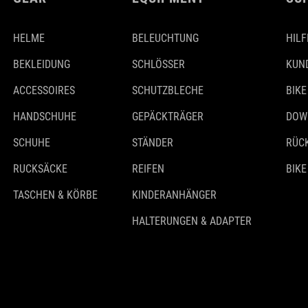
HELME
BELEUCHTUNG
HILF
BEKLEIDUNG
SCHLÖSSER
KUN
ACCESSOIRES
SCHUTZBLECHE
BIKE
HANDSCHUHE
GEPÄCKTRÄGER
DOW
SCHUHE
STÄNDER
RÜC
RUCKSÄCKE
REIFEN
BIKE
TASCHEN & KÖRBE
KINDERANHÄNGER
HALTERUNGEN & ADAPTER