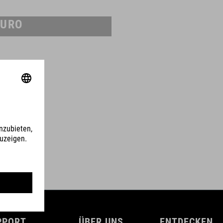
URO
PPORT
ÜBER UNS
ENTDECKEN