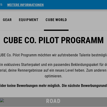
26
WEITERE INFORMATIONEN
GEAR
EQUIPMENT
CUBE WORLD
CUBE CO. PILOT PROGRAMM
UBE Co. Pilot Programm möchten wir aufstrebende Talente bestmöglic
 exklusives Starterpaket und ein passendes Bekleidungspaket für dei
erial, deine Rennergebnisse auf ein neues Level heben. Zum anderen u
optimieren.
eider keine Bewerbungen mehr möglich. Die nächste Bewerbungsrund
ROAD