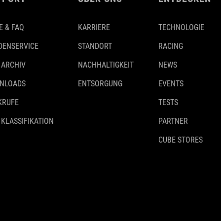
E & FAQ
KARRIERE
TECHNOLOGIE
DENSERVICE
STANDORT
RACING
 ARCHIV
NACHHALTIGKEIT
NEWS
NLOADS
ENTSORGUNG
EVENTS
KRUFE
TESTS
 KLASSIFIKATION
PARTNER
CUBE STORES