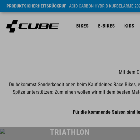
PRODUKTSICHERHEITSRÜCKRUF
- ACID CARBON HYBRID KURBELARME 20
BIKES
E-BIKES
KIDS
Mit dem C
Du bekommst Sonderkonditionen beim Kauf deines Race-Bikes, ein
Spitze unterstützen: Zum einen wollen wir mit dem besten Mat
Für die kommende Saison sind l
TRIATHLON