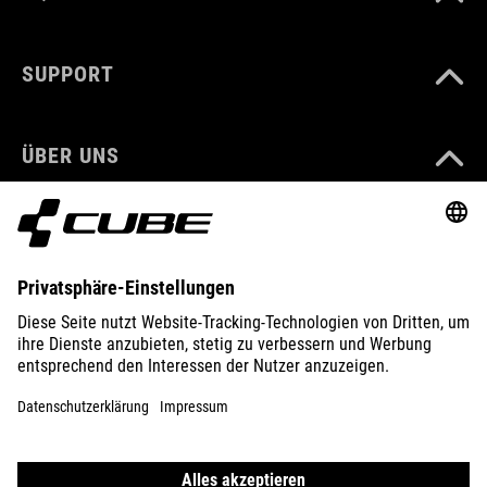
SUPPORT
ÜBER UNS
ENTDECKEN
IMPRESSUM
DATENSCHUTZ
EU DATA ACT
PRESSE
B2B