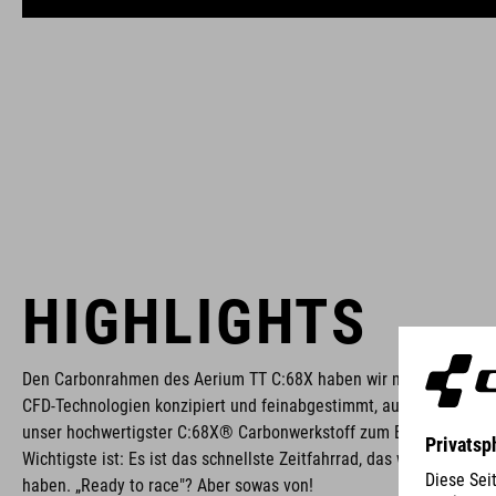
HIGHLIGHTS
Den Carbonrahmen des Aerium TT C:68X haben wir mithilfe innova
CFD-Technologien konzipiert und feinabgestimmt, außerdem komm
unser hochwertigster C:68X® Carbonwerkstoff zum Einsatz. Doch
Wichtigste ist: Es ist das schnellste Zeitfahrrad, das wir je entwick
haben. „Ready to race"? Aber sowas von!