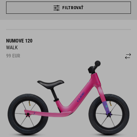
FILTROVAŤ
NUMOVE 120
WALK
99
EUR