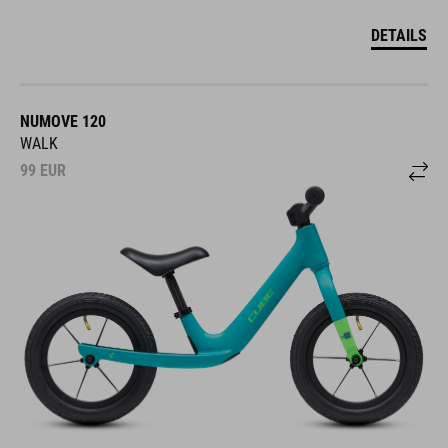
DETAILS
NUMOVE 120
WALK
99
EUR