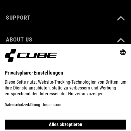
SUPPORT
ABOUT US
EXPLORE
IMPRINT
PRIVACY
EU DATA ACT
PRESS
B2B
GERMANY
SLOVENČINA