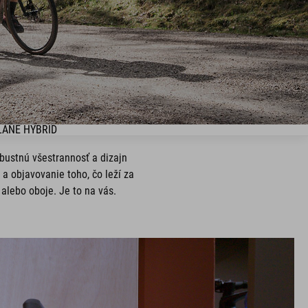
LANE HYBRID
obustnú všestrannosť a dizajn
a objavovanie toho, čo leží za
alebo oboje. Je to na vás.