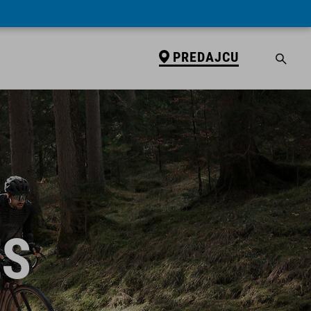
PREDAJCU
ES