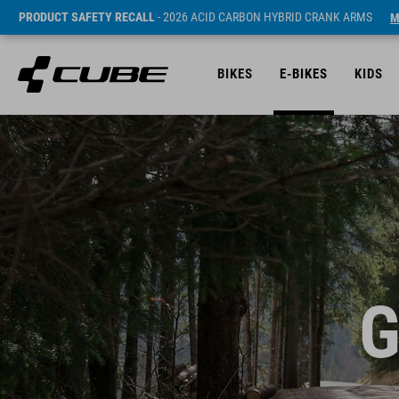
PRODUCT SAFETY RECALL
- 2026 ACID CARBON HYBRID CRANK ARMS
M
BIKES
E-BIKES
KIDS
G