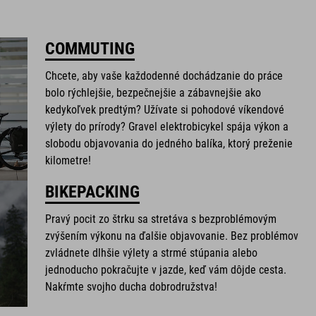
COMMUTING
Chcete, aby vaše každodenné dochádzanie do práce
bolo rýchlejšie, bezpečnejšie a zábavnejšie ako
kedykoľvek predtým? Užívate si pohodové víkendové
výlety do prírody? Gravel elektrobicykel spája výkon a
slobodu objavovania do jedného balíka, ktorý preženie
kilometre!
BIKEPACKING
Pravý pocit zo štrku sa stretáva s bezproblémovým
zvýšením výkonu na ďalšie objavovanie. Bez problémov
zvládnete dlhšie výlety a strmé stúpania alebo
jednoducho pokračujte v jazde, keď vám dôjde cesta.
Nakŕmte svojho ducha dobrodružstva!