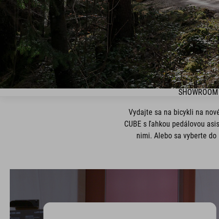
SHOWROOM 
Vydajte sa na bicykli na nov
CUBE s ľahkou pedálovou asist
nimi. Alebo sa vyberte do