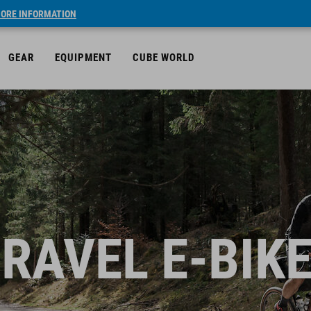
ORE INFORMATION
GEAR
EQUIPMENT
CUBE WORLD
RAVEL E-BIK