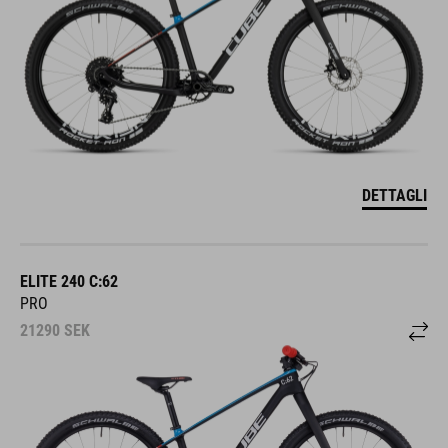
DETTAGLI
ELITE 240 C:62
PRO
21290
SEK