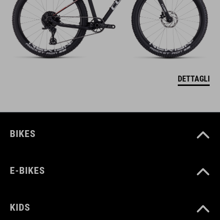
DETTAGLI
BIKES
E-BIKES
KIDS