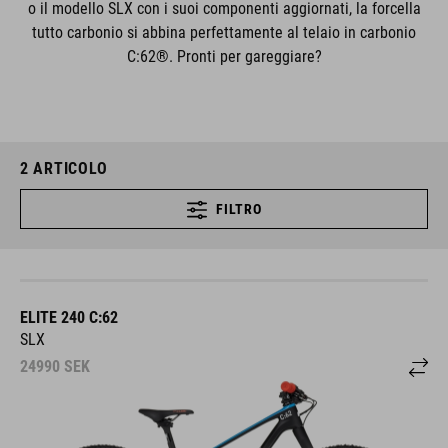
o il modello SLX con i suoi componenti aggiornati, la forcella
tutto carbonio si abbina perfettamente al telaio in carbonio
C:62®. Pronti per gareggiare?
2
ARTICOLO
FILTRO
ELITE 240 C:62
SLX
24990
SEK