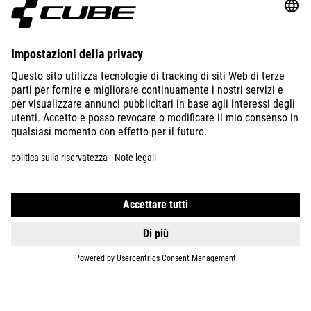
ABOUT US
EXPLORE
IMPRINT
PRIVACY
EU DATA ACT
PRESS
B2B
SWEDEN
ITALIANO
© 2026
Impostazioni della privacy