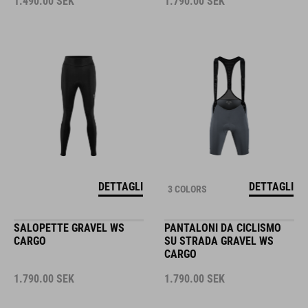
1.490.00
SEK
1.790.00
SEK
DETTAGLI
DETTAGLI
3 COLORS
SALOPETTE GRAVEL WS
PANTALONI DA CICLISMO
CARGO
SU STRADA GRAVEL WS
CARGO
1.790.00
SEK
1.790.00
SEK