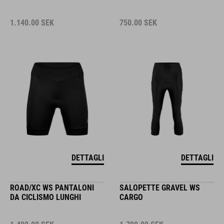
1.140.00
SEK
750.00
SEK
DETTAGLI
DETTAGLI
ROAD/XC WS PANTALONI
SALOPETTE GRAVEL WS
DA CICLISMO LUNGHI
CARGO