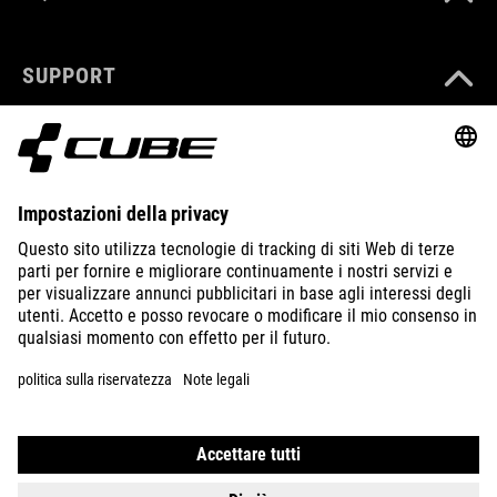
SUPPORT
ABOUT US
EXPLORE
IMPRINT
PRIVACY
EU DATA ACT
PRESS
B2B