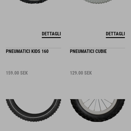
DETTAGLI
DETTAGLI
PNEUMATICI KIDS 160
PNEUMATICI CUBIE
159.00
SEK
129.00
SEK