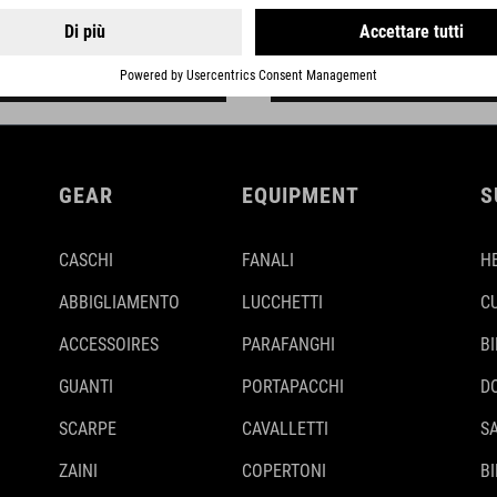
ALUMINIUM
GEAR
EQUIPMENT
S
CASCHI
FANALI
H
ABBIGLIAMENTO
LUCCHETTI
C
ACCESSOIRES
PARAFANGHI
B
GUANTI
PORTAPACCHI
D
SCARPE
CAVALLETTI
S
ZAINI
COPERTONI
BI