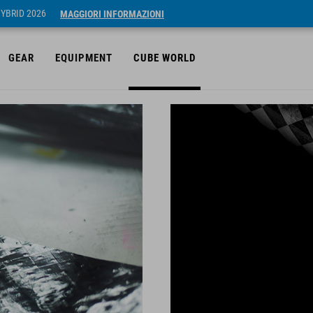
HYBRID 2026
MAGGIORI INFORMAZIONI
GEAR
EQUIPMENT
CUBE WORLD