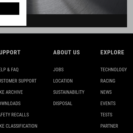
UPPORT
ABOUT US
EXPLORE
ELP & FAQ
JOBS
TECHNOLOGY
USTOMER SUPPORT
LOCATION
RACING
IKE ARCHIVE
SUSTAINABILITY
NEWS
OWNLOADS
DISPOSAL
EVENTS
AFETY RECALLS
TESTS
KE CLASSIFICATION
PARTNER