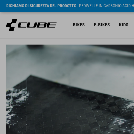
RICHIAMO DI SICUREZZA DEL PRODOTTO
- PEDIVELLE IN CARBONIO ACID 
BIKES
E-BIKES
KIDS