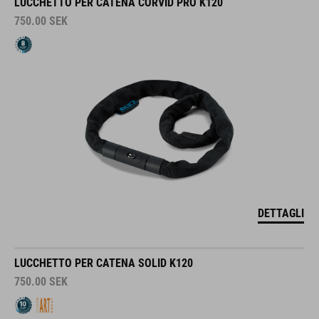
LUCCHETTO PER CATENA CORVID PRO K120
750.00
SEK
DETTAGLI
LUCCHETTO PER CATENA SOLID K120
750.00
SEK