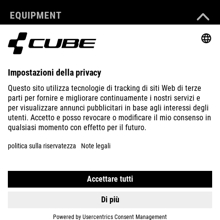
EQUIPMENT
SUPPORT
ABOUT US
EXPLORE
IMPRINT
PRIVACY
EU DATA ACT
PRESS
B2B