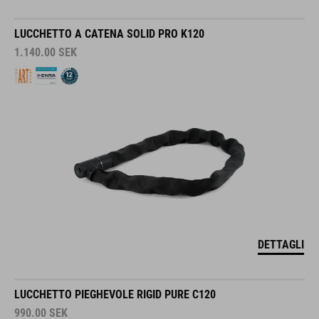
LUCCHETTO A CATENA SOLID PRO K120
1.140.00
SEK
DETTAGLI
LUCCHETTO PIEGHEVOLE RIGID PURE C120
990.00
SEK