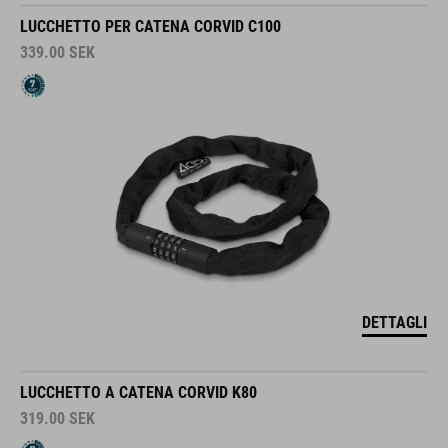
LUCCHETTO PER CATENA CORVID C100
339.00
SEK
DETTAGLI
LUCCHETTO A CATENA CORVID K80
319.00
SEK