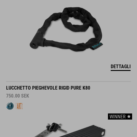
DETTAGLI
LUCCHETTO PIEGHEVOLE RIGID PURE K80
750.00
SEK
WINNER