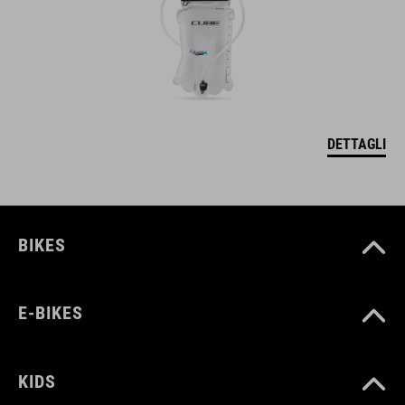
DETTAGLI
BIKES
E-BIKES
KIDS