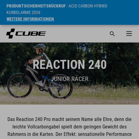
PRODUKTSICHERHEITSRÜCKRUF
- ACID CARBON HYBRID
KURBELARME 2026
WEITERE INFORMATIONEN
REACTION 240
JUNIOR RACER
Das Reaction 240 Pro macht seinem Name alle Ehre, denn die
leichte Vollcarbongabel spielt dem geringen Gewicht des
Rahmens in die Karten. Der Effekt: sensationelle Performance