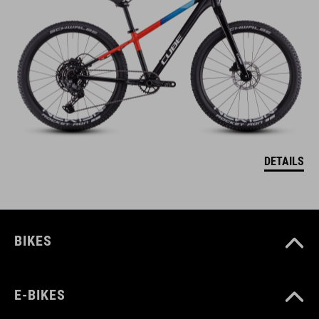
DETAILS
BIKES
E-BIKES