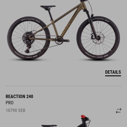
DETAILS
REACTION 240
PRO
10790
SEK