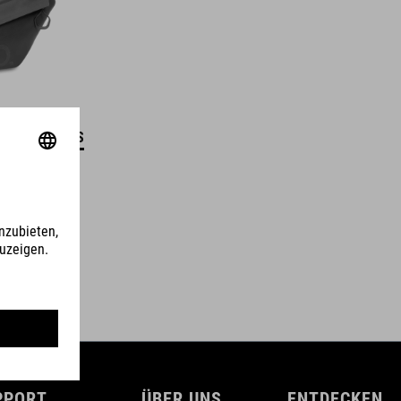
DETAILS
PPORT
ÜBER UNS
ENTDECKEN