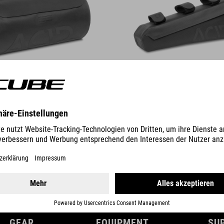
DETAILS
GEAR
EQUIPMENT
SU