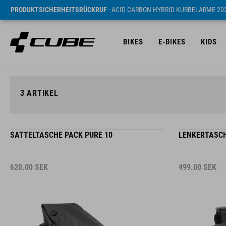
PRODUKTSICHERHEITSRÜCKRUF
- ACID CARBON HYBRID KURBELARME 20
BIKES
E-BIKES
KIDS
3
ARTIKEL
SATTELTASCHE PACK PURE 10
LENKERTASCH
620.00
SEK
499.00
SEK