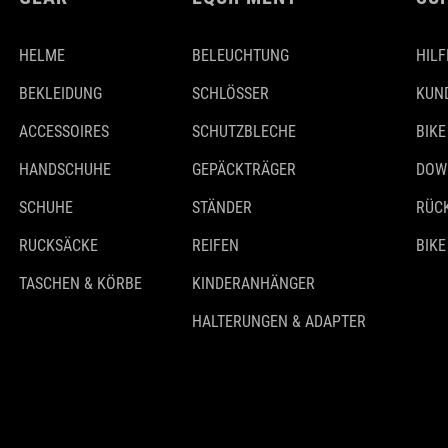
HELME
BELEUCHTUNG
HILF
BEKLEIDUNG
SCHLÖSSER
KUN
ACCESSOIRES
SCHUTZBLECHE
BIKE
HANDSCHUHE
GEPÄCKTRÄGER
DOW
SCHUHE
STÄNDER
RÜC
RUCKSÄCKE
REIFEN
BIKE
TASCHEN & KÖRBE
KINDERANHÄNGER
HALTERUNGEN & ADAPTER