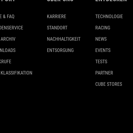
E & FAQ
KARRIERE
TECHNOLOGIE
DENSERVICE
STANDORT
RACING
 ARCHIV
NACHHALTIGKEIT
NEWS
NLOADS
ENTSORGUNG
EVENTS
KRUFE
TESTS
 KLASSIFIKATION
PARTNER
CUBE STORES