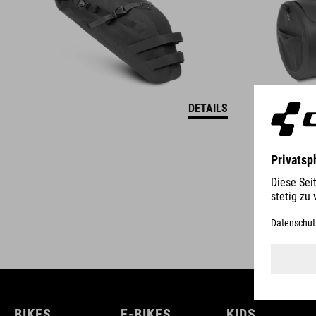
DETAILS
BIKES
E-BIKES
KIDS