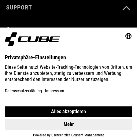
SUPPORT
ÜBER UNS
ENTDECKEN
IMPRESSUM
DATENSCHUTZ
EU DATA ACT
PRESSE
B2B
SCHWEDEN
DEUTSCH