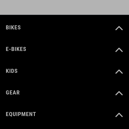
BIKES
E-BIKES
KIDS
GEAR
EQUIPMENT