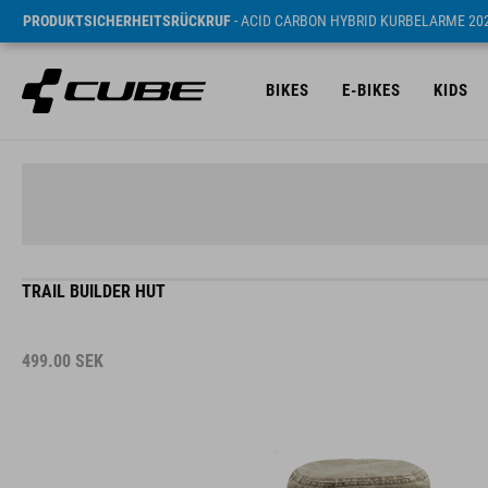
PRODUKTSICHERHEITSRÜCKRUF
- ACID CARBON HYBRID KURBELARME 20
BIKES
E-BIKES
KIDS
TRAIL BUILDER HUT
499.00
SEK