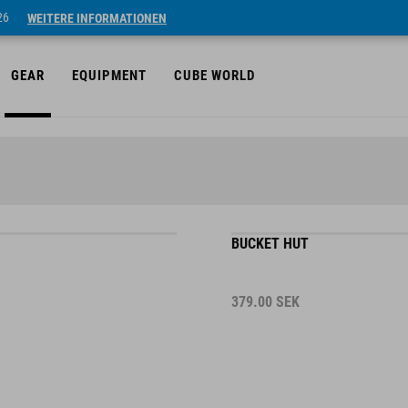
26
WEITERE INFORMATIONEN
GEAR
EQUIPMENT
CUBE WORLD
BUCKET HUT
379.00
SEK