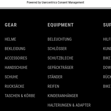
GEAR
EQUIPMENT
SU
HELME
BELEUCHTUNG
HILF
BEKLEIDUNG
SCHLÖSSER
KUN
ACCESSOIRES
SCHUTZBLECHE
BIKE
HANDSCHUHE
GEPÄCKTRÄGER
DOW
SCHUHE
STÄNDER
RÜC
RUCKSÄCKE
REIFEN
BIKE
TASCHEN & KÖRBE
KINDERANHÄNGER
HALTERUNGEN & ADAPTER