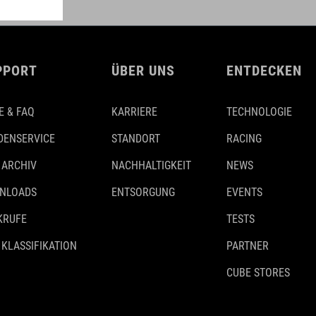
PPORT
ÜBER UNS
ENTDECKEN
E & FAQ
KARRIERE
TECHNOLOGIE
DENSERVICE
STANDORT
RACING
 ARCHIV
NACHHALTIGKEIT
NEWS
NLOADS
ENTSORGUNG
EVENTS
KRUFE
TESTS
 KLASSIFIKATION
PARTNER
CUBE STORES