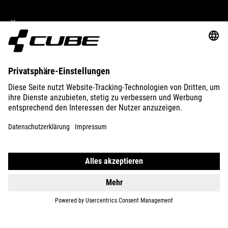
ÜBER UNS
ENTDECKEN
IMPRESSUM
DATENSCHUTZ
EU DATA ACT
PRESSE
B2B
SCHWEDEN
DEUTSCH
© 2026
Privatsphäre-Einstellungen