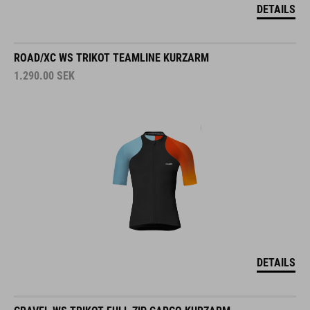
DETAILS
ROAD/XC WS TRIKOT TEAMLINE KURZARM
1.290.00
SEK
DETAILS