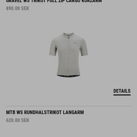
GRAVEL WS TRIKOT FULL ZIP CARGO KURZARM
890.00
SEK
DETAILS
MTB WS RUNDHALSTRIKOT LANGARM
620.00
SEK