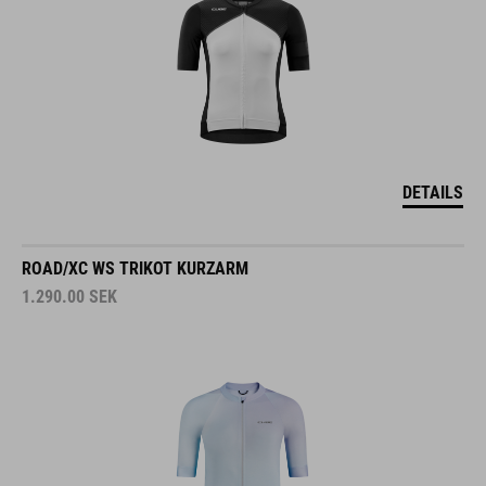
DETAILS
ROAD/XC WS TRIKOT KURZARM
1.290.00
SEK