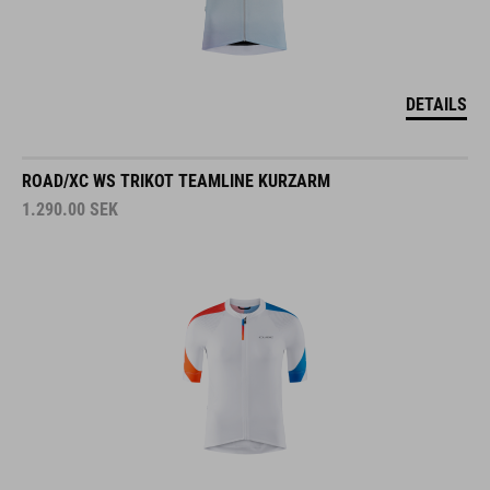
DETAILS
ROAD/XC WS TRIKOT TEAMLINE KURZARM
1.290.00
SEK