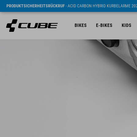
PRODUKTSICHERHEITSRÜCKRUF
- ACID CARBON HYBRID KURBELARME 20
BIKES
E-BIKES
KIDS