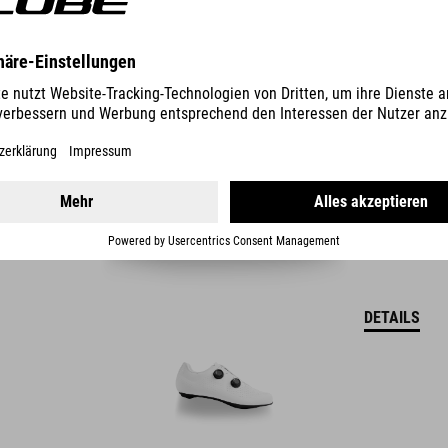
1.890.00
SEK
DETAILS