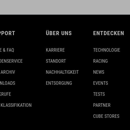
PPORT
ÜBER UNS
ENTDECKEN
E & FAQ
KARRIERE
TECHNOLOGIE
DENSERVICE
STANDORT
RACING
 ARCHIV
NACHHALTIGKEIT
NEWS
NLOADS
ENTSORGUNG
EVENTS
KRUFE
TESTS
 KLASSIFIKATION
PARTNER
CUBE STORES