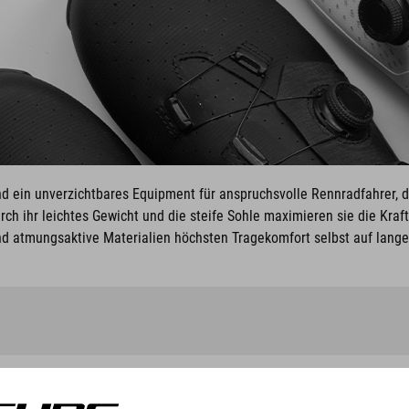
 ein unverzichtbares Equipment für anspruchsvolle Rennradfahrer, di
ch ihr leichtes Gewicht und die steife Sohle maximieren sie die Kraf
 atmungsaktive Materialien höchsten Tragekomfort selbst auf lange
SCHUHE SYDRIX PRO