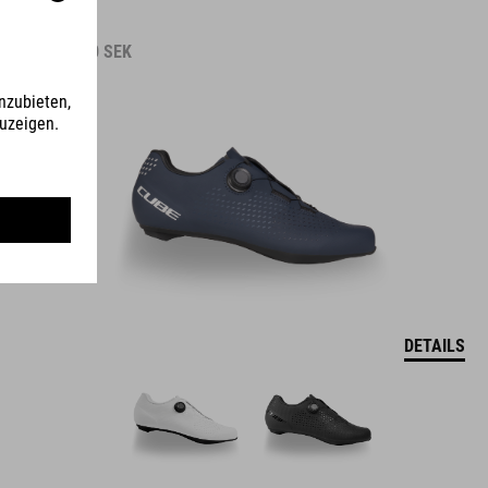
1.290.00
SEK
DETAILS