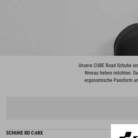
Unsere CUBE Road Schuhe sind
Niveau heben möchten. Dur
ergonomische Passform und
SCHUHE RD C:68X