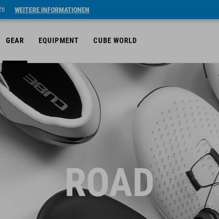
26
WEITERE INFORMATIONEN
GEAR
EQUIPMENT
CUBE WORLD
ROAD