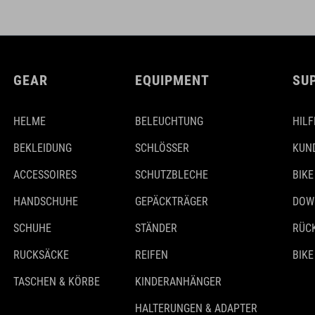
GEAR
EQUIPMENT
SU
HELME
BELEUCHTUNG
HILF
BEKLEIDUNG
SCHLÖSSER
KUN
ACCESSOIRES
SCHUTZBLECHE
BIKE
HANDSCHUHE
GEPÄCKTRÄGER
DOW
SCHUHE
STÄNDER
RÜC
RUCKSÄCKE
REIFEN
BIKE
TASCHEN & KÖRBE
KINDERANHÄNGER
HALTERUNGEN & ADAPTER