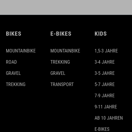
BIKES
E-BIKES
KIDS
MOUNTAINBIKE
MOUNTAINBIKE
1,5-3 JAHRE
ROAD
TREKKING
3-4 JAHRE
GRAVEL
GRAVEL
3-5 JAHRE
TREKKING
TRANSPORT
5-7 JAHRE
7-9 JAHRE
9-11 JAHRE
AB 10 JAHREN
E-BIKES