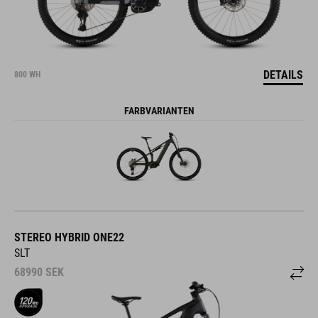
DETAILS
800 WH
FARBVARIANTEN
STEREO HYBRID ONE22
SLT
68990
SEK