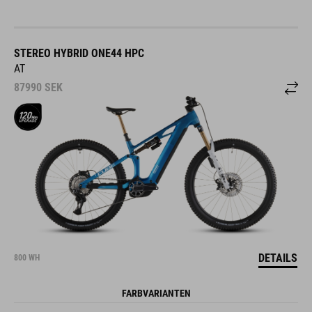
STEREO HYBRID ONE44 HPC
AT
87990
SEK
DETAILS
800 WH
FARBVARIANTEN