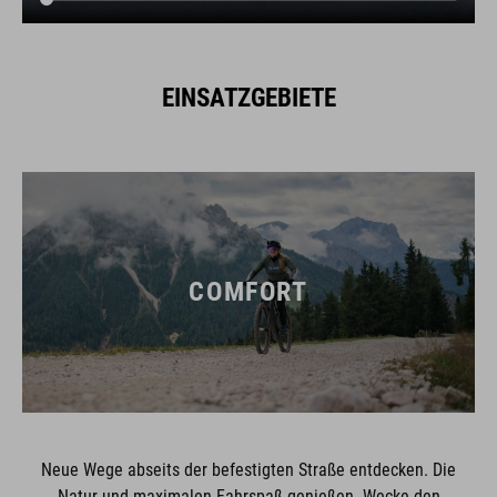
EINSATZGEBIETE
COMFORT
Neue Wege abseits der befestigten Straße entdecken. Die
Natur und maximalen Fahrspaß genießen. Wecke den