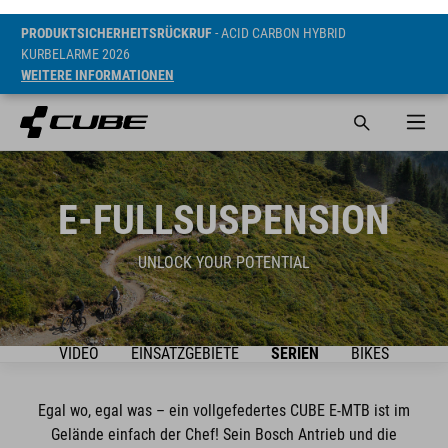
PRODUKTSICHERHEITSRÜCKRUF
- ACID CARBON HYBRID
KURBELARME 2026
WEITERE INFORMATIONEN
E-FULLSUSPENSION
UNLOCK YOUR POTENTIAL
VIDEO
EINSATZGEBIETE
SERIEN
BIKES
Egal wo, egal was – ein vollgefedertes CUBE E-MTB ist im
Gelände einfach der Chef! Sein Bosch Antrieb und die