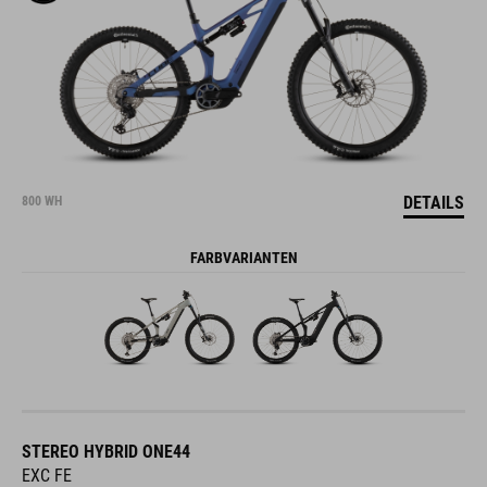
DETAILS
800 WH
FARBVARIANTEN
STEREO HYBRID ONE44
EXC FE