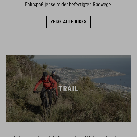
Fahrspaß jenseits der befestigten Radwege.
ZEIGE ALLE BIKES
TRAIL
Radwege und Forststraßen werden Mittel zum Zweck, sie