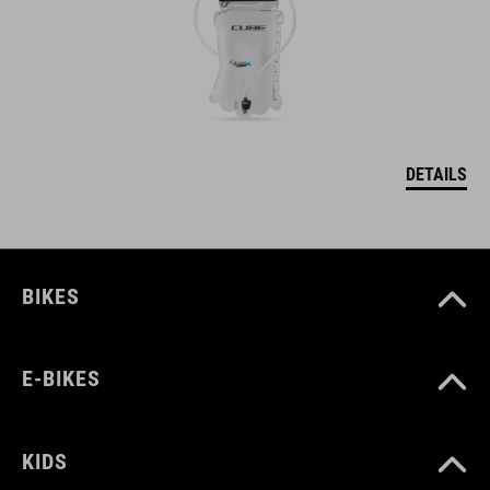
DETAILS
BIKES
E-BIKES
KIDS