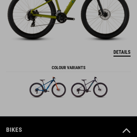
DETAILS
COLOUR VARIANTS
BIKES