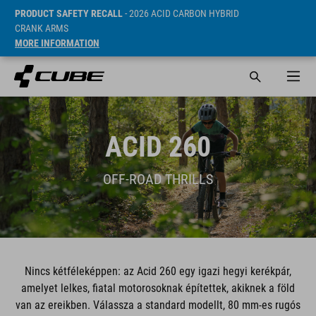
PRODUCT SAFETY RECALL
- 2026 ACID CARBON HYBRID
CRANK ARMS
MORE INFORMATION
ACID 260
OFF-ROAD THRILLS
Nincs kétféleképpen: az Acid 260 egy igazi hegyi kerékpár,
amelyet lelkes, fiatal motorosoknak építettek, akiknek a föld
van az ereikben. Válassza a standard modellt, 80 mm-es rugós