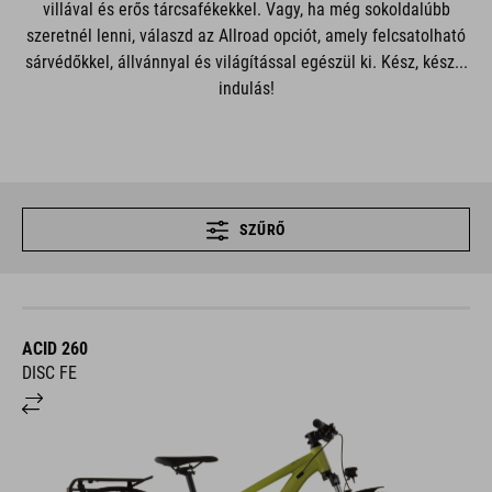
villával és erős tárcsafékekkel. Vagy, ha még sokoldalúbb
szeretnél lenni, válaszd az Allroad opciót, amely felcsatolható
sárvédőkkel, állvánnyal és világítással egészül ki. Kész, kész...
indulás!
SZŰRŐ
ACID 260
DISC FE