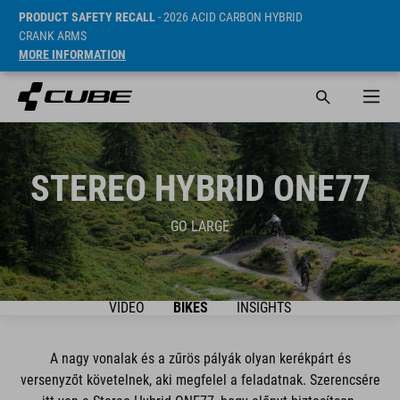
PRODUCT SAFETY RECALL
- 2026 ACID CARBON HYBRID
CRANK ARMS
MORE INFORMATION
STEREO HYBRID ONE77
GO LARGE
VIDEO
BIKES
INSIGHTS
A nagy vonalak és a zűrös pályák olyan kerékpárt és
versenyzőt követelnek, aki megfelel a feladatnak. Szerencsére