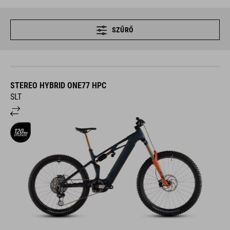
SZŰRŐ
STEREO HYBRID ONE77 HPC
SLT