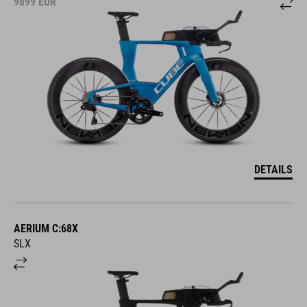
9899
EUR
DETAILS
AERIUM C:68X
SLX