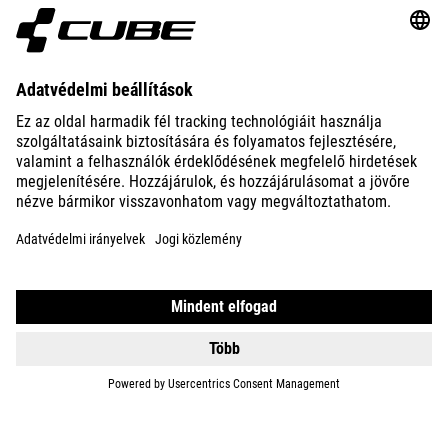
GEAR
EQUIPMENT
SUPPORT
ABOUT US
EXPLORE