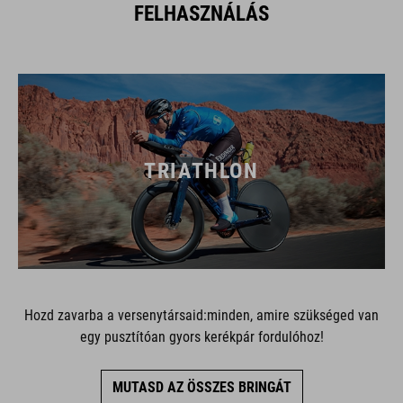
FELHASZNÁLÁS
TRIATHLON
Hozd zavarba a versenytársaid:minden, amire szükséged van
egy pusztítóan gyors kerékpár fordulóhoz!
MUTASD AZ ÖSSZES BRINGÁT