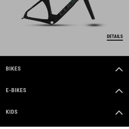
DETAILS
BIKES
E-BIKES
KIDS