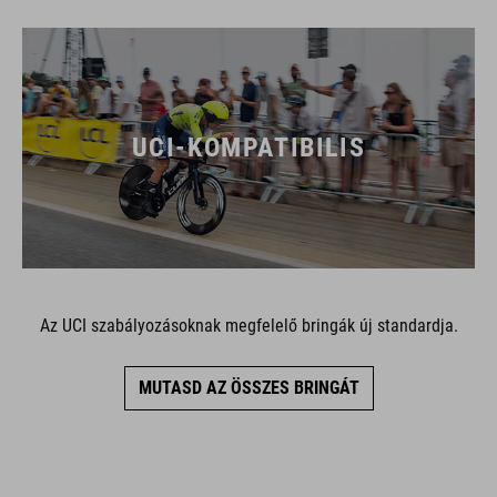
UCI-KOMPATIBILIS
Az UCI szabályozásoknak megfelelő bringák új standardja.
MUTASD AZ ÖSSZES BRINGÁT