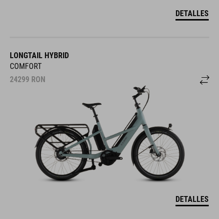
DETALLES
LONGTAIL HYBRID
COMFORT
24299
RON
DETALLES