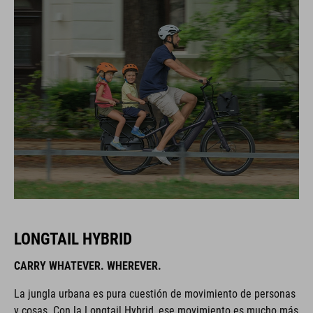
LONGTAIL HYBRID
CARRY WHATEVER. WHEREVER.
La jungla urbana es pura cuestión de movimiento de personas
y cosas. Con la Longtail Hybrid, ese movimiento es mucho más