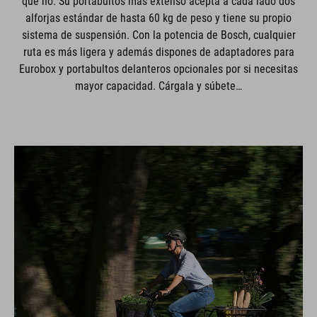
que no. Su portabultos más extenso acepta a cada lado dos
alforjas estándar de hasta 60 kg de peso y tiene su propio
sistema de suspensión. Con la potencia de Bosch, cualquier
ruta es más ligera y además dispones de adaptadores para
Eurobox y portabultos delanteros opcionales por si necesitas
mayor capacidad. Cárgala y súbete…