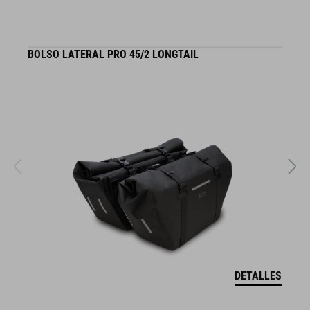
BOLSO LATERAL PRO 45/2 LONGTAIL
J
DETALLES