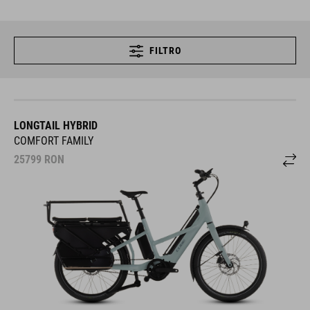
FILTRO
LONGTAIL HYBRID
COMFORT FAMILY
25799
RON