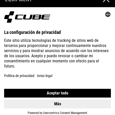
SUPPORT
ABOUT US
EXPLORE
IMPRINT
PRIVACY
EU DATA ACT
PRESS
B2B