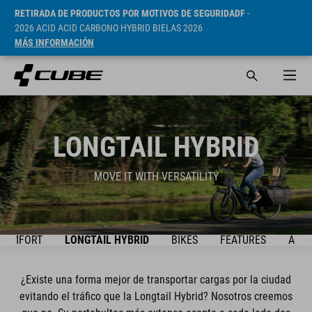
RETIRADA DE PRODUCTOS POR MOTIVOS DE SEGURIDADF
-
2026 ACID ACID CARBONO HYBRID BIELAS 2026
MÁS INFORMACIÓN
LONGTAIL HYBRID
MOVE IT WITH VERSATILITY
 COMFORT
LONGTAIL HYBRID
BIKES
FEATURES
ACCE
¿Existe una forma mejor de transportar cargas por la ciudad
evitando el tráfico que la Longtail Hybrid? Nosotros creemos