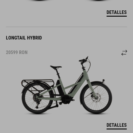
DETALLES
LONGTAIL HYBRID
20599
RON
DETALLES