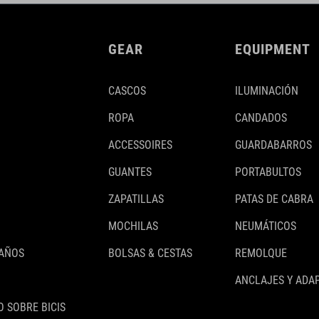
GEAR
EQUIPMENT
CASCOS
ILUMINACIÓN
ROPA
CANDADOS
ACCESSOIRES
GUARDABARROS
GUANTES
PORTABULTOS
ZAPATILLAS
PATAS DE CABRA
MOCHILAS
NEUMÁTICOS
 AÑOS
BOLSAS & CESTAS
REMOLQUE
ANCLAJES Y ADA
 SOBRE BICIS