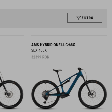
FILTRO
AMS HYBRID ONE44 C:68X
SLX 400X
32399
RON