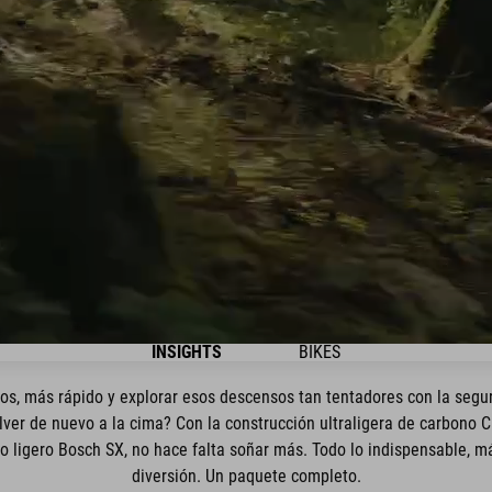
INSIGHTS
BIKES
jos, más rápido y explorar esos descensos tan tentadores con la segu
lver de nuevo a la cima? Con la construcción ultraligera de carbon
o ligero Bosch SX, no hace falta soñar más. Todo lo indispensable, 
diversión. Un paquete completo.