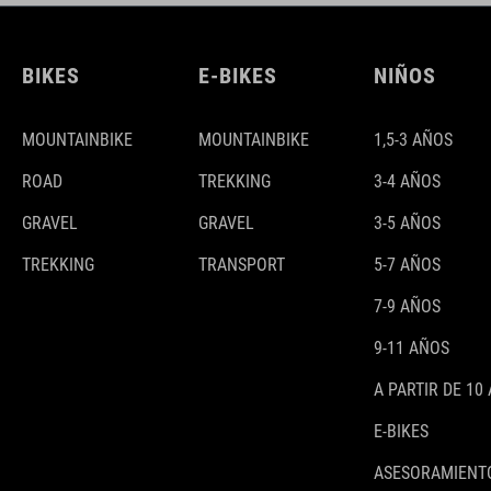
BIKES
E-BIKES
NIÑOS
MOUNTAINBIKE
MOUNTAINBIKE
1,5-3 AÑOS
ROAD
TREKKING
3-4 AÑOS
GRAVEL
GRAVEL
3-5 AÑOS
TREKKING
TRANSPORT
5-7 AÑOS
7-9 AÑOS
9-11 AÑOS
A PARTIR DE 10
E-BIKES
ASESORAMIENTO