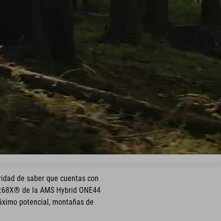
ridad de saber que cuentas con
o C:68X® de la AMS Hybrid ONE44
máximo potencial, montañas de